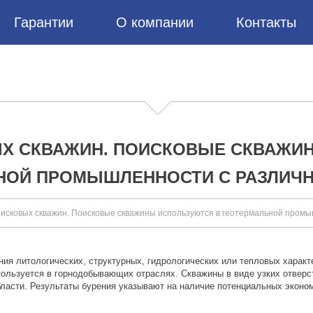
Гарантии
О компании
Контакты
Х СКВАЖИН. ПОИСКОВЫЕ СКВАЖИ
НОЙ ПРОМЫШЛЕННОСТИ С РАЗЛИЧ
исковых скважин. Поисковые скважины используются в геотермальной пром
ия литологических, структурных, гидрологических или тепловых харак
пользуется в горнодобывающих отраслях. Скважины в виде узких отверс
бласти. Результаты бурения указывают на наличие потенциальных эконом