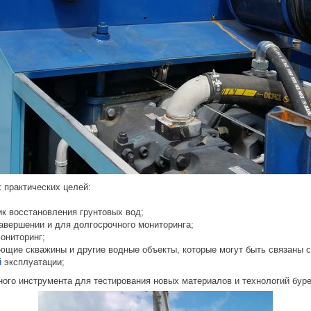
х практических целей:
ик восстановления грунтовых вод;
завершении и для долгосрочного мониторинга;
ониторинг;
ющие скважины и другие водные объекты, которые могут быть связаны с
й
эксплуатации;
ного инструмента для тестирования новых материалов и технологий буре