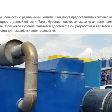
шленности с различными целями. Они могут предоставлять критически
щность данной области. Также бурение поисковых скважин активно при
зы. Поисковое бурение считается дорогой фазой разработки и является
ала для выработки электроэнергии.