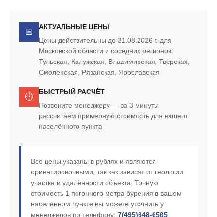
АКТУАЛЬНЫЕ ЦЕНЫ
📅
Цены действительны до
31.08.2026 г.
для
Московской области и соседних регионов:
Тульская, Калужская, Владимирская, Тверская,
Смоленская, Рязанская, Ярославская
БЫСТРЫЙ РАСЧЁТ
⏱️
Позвоните менеджеру — за
3 минуты
рассчитаем примерную стоимость
для вашего
населённого пункта
Все цены указаны в рублях и являются
ориентировочными, так как зависят от геологии
участка и удалённости объекта. Точную
стоимость 1 погонного метра бурения в вашем
населённом пункте вы можете уточнить у
менеджеров по телефону:
7(495)648-6565