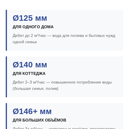
Ø125 мм
ДЛЯ ОДНОГО ДОМА
Дебит до 2 м³/час — вода для полива и бытовых нужд
одной семьи
Ø140 мм
ДЛЯ КОТТЕДЖА
Дебит 2–3 м³/час — повышенное потребление воды
(большая семья, полив)
Ø146+ мм
ДЛЯ БОЛЬШИХ ОБЪЁМОВ
Дебит 3+ м³/час — коттеджные посёлки, производства,