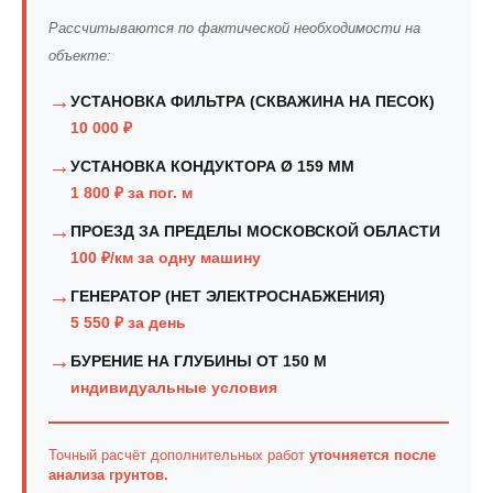
Рассчитываются по фактической необходимости на
объекте:
→
УСТАНОВКА ФИЛЬТРА (СКВАЖИНА НА ПЕСОК)
10 000 ₽
→
УСТАНОВКА КОНДУКТОРА Ø 159 ММ
1 800 ₽ за пог. м
→
ПРОЕЗД ЗА ПРЕДЕЛЫ МОСКОВСКОЙ ОБЛАСТИ
100 ₽/км за одну машину
→
ГЕНЕРАТОР (НЕТ ЭЛЕКТРОСНАБЖЕНИЯ)
5 550 ₽ за день
→
БУРЕНИЕ НА ГЛУБИНЫ ОТ 150 М
индивидуальные условия
Точный расчёт дополнительных работ
уточняется после
анализа грунтов.