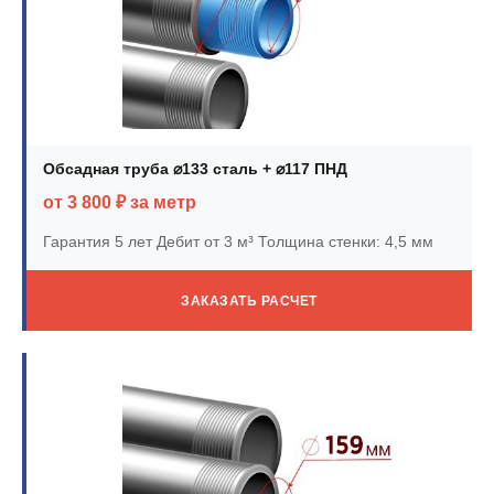
Обсадная труба ⌀133 сталь + ⌀117 ПНД
от 3 800 ₽ за метр
Гарантия 5 лет
Дебит от 3 м³
Толщина стенки: 4,5 мм
ЗАКАЗАТЬ РАСЧЕТ