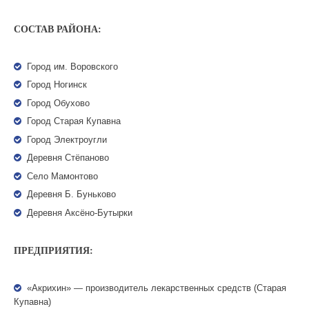
СОСТАВ РАЙОНА:
Город им. Воровского
Город Ногинск
Город Обухово
Город Старая Купавна
Город Электроугли
Деревня Стёпаново
Село Мамонтово
Деревня Б. Буньково
Деревня Аксёно-Бутырки
ПРЕДПРИЯТИЯ:
«Акрихин» — производитель лекарственных средств (Старая
Купавна)