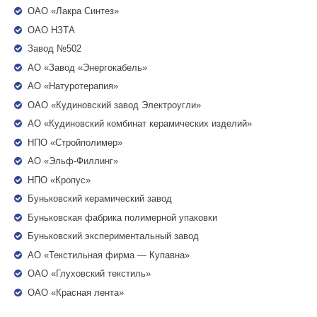
ОАО «Лакра Синтез»
ОАО НЗТА
Завод №502
АО «Завод «Энергокабель»
АО «Натуротерапия»
ОАО «Кудиновский завод Электроугли»
АО «Кудиновский комбинат керамических изделий»
НПО «Стройполимер»
АО «Эльф-Филлинг»
НПО «Кропус»
Буньковский керамический завод
Буньковская фабрика полимерной упаковки
Буньковский экспериментальный завод
АО «Текстильная фирма — Купавна»
ОАО «Глуховский текстиль»
ОАО «Красная лента»