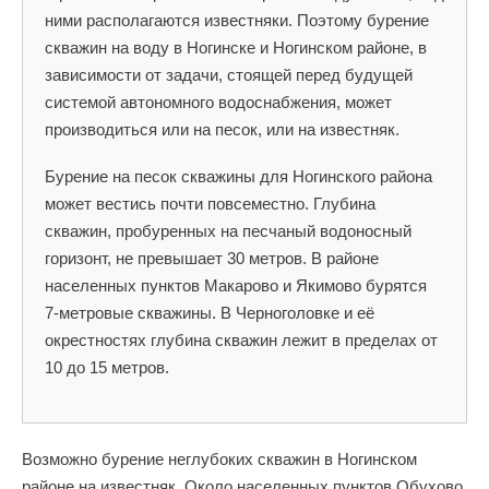
ними располагаются известняки. Поэтому бурение
скважин на воду в Ногинске и Ногинском районе, в
зависимости от задачи, стоящей перед будущей
системой автономного водоснабжения, может
производиться или на песок, или на известняк.
Бурение на песок скважины для Ногинского района
может вестись почти повсеместно. Глубина
скважин, пробуренных на песчаный водоносный
горизонт, не превышает 30 метров. В районе
населенных пунктов Макарово и Якимово бурятся
7-метровые скважины. В Черноголовке и её
окрестностях глубина скважин лежит в пределах от
10 до 15 метров.
Возможно бурение неглубоких скважин в Ногинском
районе на известняк. Около населенных пунктов Обухово,