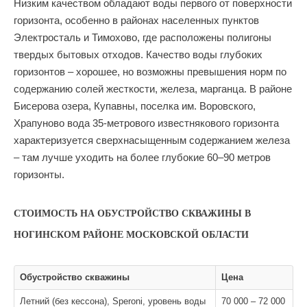
Низким качеством обладают воды первого от поверхности
горизонта, особенно в районах населенных пунктов
Электросталь и Тимохово, где расположены полигоны
твердых бытовых отходов. Качество воды глубоких
горизонтов – хорошее, но возможны превышения норм по
содержанию солей жесткости, железа, марганца. В районе
Бисерова озера, Купавны, поселка им. Воровского,
Храпуново вода 35-метрового известнякового горизонта
характеризуется сверхнасыщенным содержанием железа
– там лучше уходить на более глубокие 60–90 метров
горизонты.
СТОИМОСТЬ НА ОБУСТРОЙСТВО СКВАЖИНЫ В
НОГИНСКОМ РАЙОНЕ МОСКОВСКОЙ ОБЛАСТИ
Обустройство скважины
Цена
Летний (без кессона), Speroni, уровень воды
70 000 – 72 000