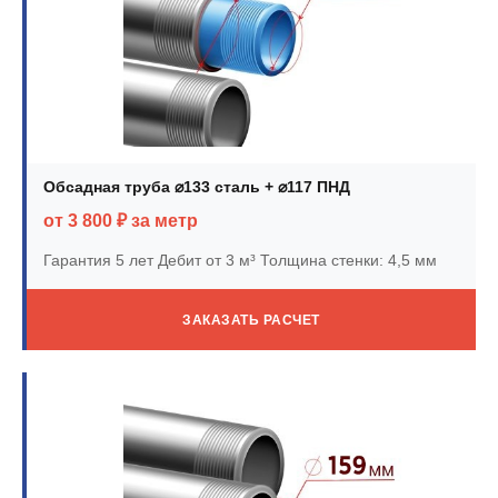
Обсадная труба ⌀133 сталь + ⌀117 ПНД
от 3 800 ₽ за метр
Гарантия 5 лет
Дебит от 3 м³
Толщина стенки: 4,5 мм
ЗАКАЗАТЬ РАСЧЕТ