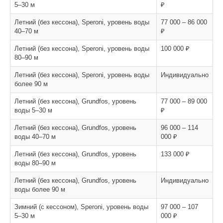
5–30 м
₽
Летний (без кессона), Speroni, уровень воды
77 000 – 86 000
40–70 м
₽
Летний (без кессона), Speroni, уровень воды
100 000 ₽
80–90 м
Летний (без кессона), Speroni, уровень воды
Индивидуально
более 90 м
Летний (без кессона), Grundfos, уровень
77 000 – 89 000
воды 5–30 м
₽
Летний (без кессона), Grundfos, уровень
96 000 – 114
воды 40–70 м
000 ₽
Летний (без кессона), Grundfos, уровень
133 000 ₽
воды 80–90 м
Летний (без кессона), Grundfos, уровень
Индивидуально
воды более 90 м
Зимний (с кессоном), Speroni, уровень воды
97 000 – 107
5–30 м
000 ₽