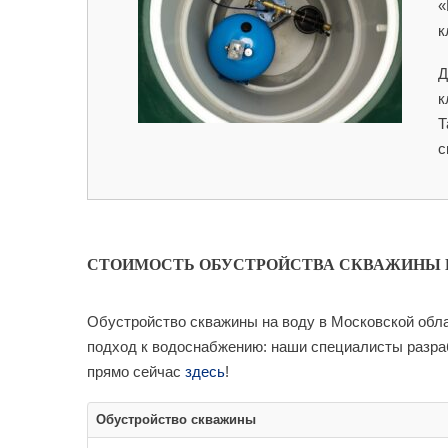
«
к
Д
к
Т
с
СТОИМОСТЬ ОБУСТРОЙСТВА СКВАЖИНЫ 
Обустройство скважины на воду в Московской обл
подход к водоснабжению: наши специалисты разраб
прямо сейчас
здесь
!
Обустройство скважины