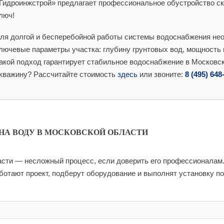
Гидроинжстрой» предлагает профессиональное обустройство ск
люч!
ля долгой и бесперебойной работы системы водоснабжения нео
лючевые параметры участка: глубину грунтовых вод, мощность 
акой подход гарантирует стабильное водоснабжение в Московс
кважину? Рассчитайте стоимость
здесь
или звоните:
8 (495) 648
НА ВОДУ В МОСКОВСКОЙ ОБЛАСТИ
асти — несложный процесс, если доверить его профессионалам
отают проект, подберут оборудование и выполнят установку по