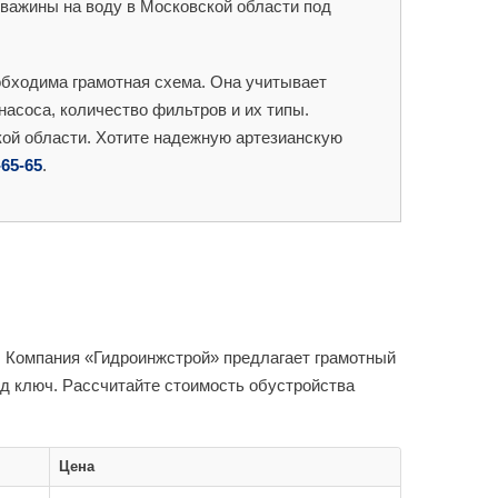
важины на воду в Московской области под
бходима грамотная схема. Она учитывает
насоса, количество фильтров и их типы.
кой области. Хотите надежную артезианскую
-65-65
.
. Компания «Гидроинжстрой» предлагает грамотный
д ключ. Рассчитайте стоимость обустройства
Цена