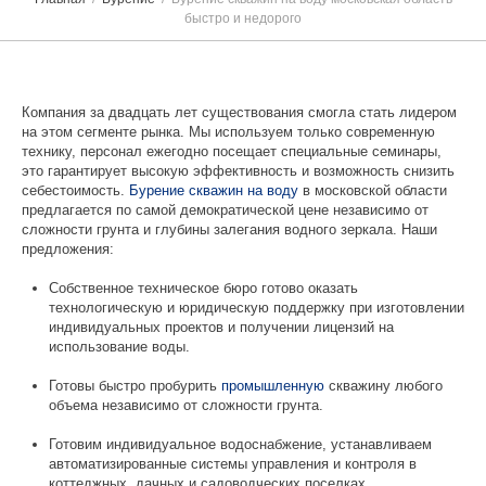
быстро и недорого
Компания за двадцать лет существования смогла стать лидером
на этом сегменте рынка. Мы используем только современную
технику, персонал ежегодно посещает специальные семинары,
это гарантирует высокую эффективность и возможность снизить
себестоимость.
Бурение скважин на воду
в московской области
предлагается по самой демократической цене независимо от
сложности грунта и глубины залегания водного зеркала. Наши
предложения:
Собственное техническое бюро готово оказать
технологическую и юридическую поддержку при изготовлении
индивидуальных проектов и получении лицензий на
использование воды.
Готовы быстро пробурить
промышленную
скважину любого
объема независимо от сложности грунта.
Готовим индивидуальное водоснабжение, устанавливаем
автоматизированные системы управления и контроля в
коттеджных, дачных и садоводческих поселках.