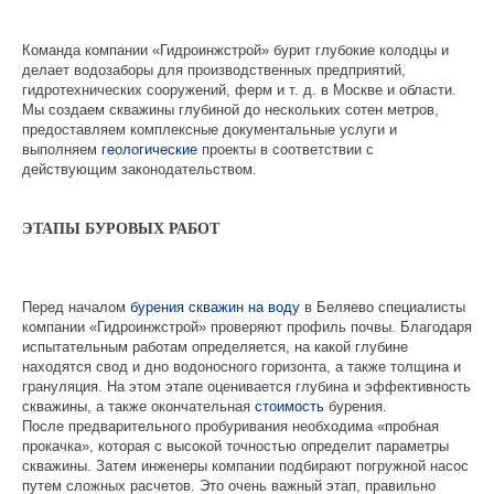
Команда компании «Гидроинжстрой» бурит глубокие колодцы и
делает водозаборы для производственных предприятий,
гидротехнических сооружений, ферм и т. д. в Москве и области.
Мы создаем скважины глубиной до нескольких сотен метров,
предоставляем комплексные документальные услуги и
выполняем
геологические
проекты в соответствии с
действующим законодательством.
ЭТАПЫ БУРОВЫХ РАБОТ
Перед началом
бурения скважин на воду
в Беляево специалисты
компании «Гидроинжстрой» проверяют профиль почвы. Благодаря
испытательным работам определяется, на какой глубине
находятся свод и дно водоносного горизонта, а также толщина и
грануляция. На этом этапе оценивается глубина и эффективность
скважины, а также окончательная
стоимость
бурения.
После предварительного пробуривания необходима «пробная
прокачка», которая с высокой точностью определит параметры
скважины. Затем инженеры компании подбирают погружной насос
путем сложных расчетов. Это очень важный этап, правильно