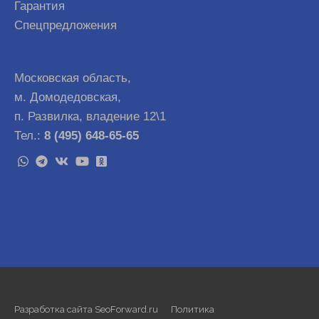
Гарантия
Спецпредложения
Московская область,
м. Домодедовская,
п. Развилка, владение 12\1
Тел.:
8 (495) 648-65-65
Разработка сайта SeoForward.ru
Политика