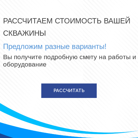
РАССЧИТАЕМ СТОИМОСТЬ ВАШЕЙ
СКВАЖИНЫ
Предложим разные варианты!
Вы получите подробную смету на работы и
оборудование
РАССЧИТАТЬ