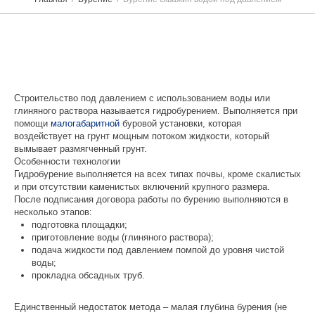
Строительство под давлением с использованием воды или
глиняного раствора называется гидробурением. Выполняется при
помощи
малогабаритной
буровой установки, которая
воздействует на грунт мощным потоком жидкости, который
вымывает размягченный грунт.
Особенности технологии
Гидробурение выполняется на всех типах почвы, кроме скалистых
и при отсутствии каменистых включений крупного размера.
После подписания договора работы по бурению выполняются в
несколько этапов:
подготовка площадки;
приготовление воды (глиняного раствора);
подача жидкости под давлением помпой до уровня чистой
воды;
прокладка обсадных труб.
Единственный недостаток метода – малая глубина бурения (не