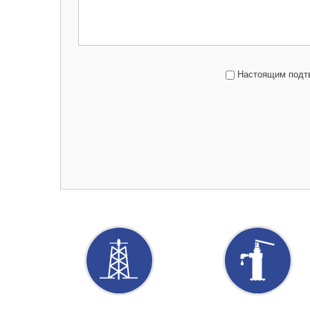
Настоящим подтв