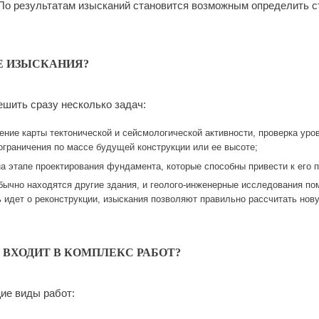
По результатам изысканий становится возможным определить с
Е ИЗЫСКАНИЯ?
ешить сразу несколько задач:
ние карты тектонической и сейсмологической активности, проверка уров
 ограничения по массе будущей конструкции или ее высоте;
а этапе проектирования фундамента, которые способны привести к его
бычно находятся другие здания, и геолого-инженерные исследования по
 идет о реконструкции, изыскания позволяют правильно рассчитать нов
ВХОДИТ В КОМПЛЕКС РАБОТ?
ие виды работ: