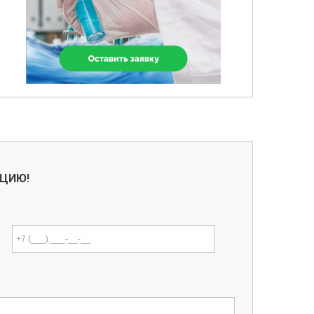
АЦИЮ!