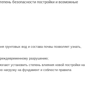
тепень безопасности постройки и возможные
ня грунтовых вод и состава почвы позволяет узнать,
 преждевременному разрушению;
могают установить степень влияния новой постройки на
ую нагрузку на фундамент и соблюсти правила