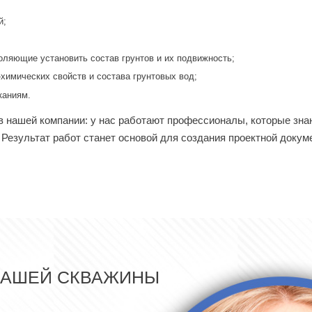
й;
оляющие установить состав грунтов и их подвижность;
химических свойств и состава грунтовых вод;
каниям.
 нашей компании: у нас работают профессионалы, которые зна
Результат работ станет основой для создания проектной доку
ВАШЕЙ СКВАЖИНЫ