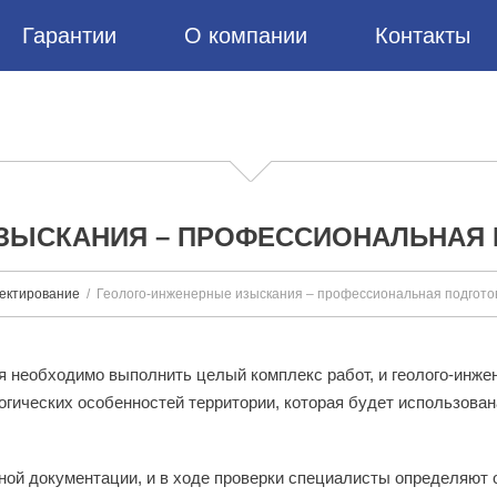
Гарантии
О компании
Контакты
ЗЫСКАНИЯ – ПРОФЕССИОНАЛЬНАЯ 
ектирование
Геолого-инженерные изыскания – профессиональная подгото
ия необходимо выполнить целый комплекс работ, и геолого-инж
огических особенностей территории, которая будет использован
ой документации, и в ходе проверки специалисты определяют о