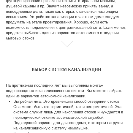
функционирование привычной техники: стиральной машины,
душевой кабины и пр. Значит невозможно принять ванну, а
повседневные дела, такие как стирка, становятся настоящим
испытанием.
Устройство канализации в частном доме
следует
продумать на этапе проектирования. Хорошо, если есть
возможность подключения к централизованной сети. Если же нет,
придется выбирать один из вариантов автономного отведения
бытовых стоков.
ВЫБОР СИСТЕМ КАНАЛИЗАЦИИ
На протяжении последних лет мы выполняем монтаж
водопроводных и канализационных систем. Вы можете выбрать
один из вариантов автономной канализации.
Выгребная яма. Это древнейший способ отведения стоков.
Она может быть как герметичной, так и негерметичной. Эта
система служит лишь для накопления стоков и нуждается в
периодической откачке ассенизаторской службой.
Подходящий вариант для дачного дома, в котором нагрузки
на канализационную систему небольшие.