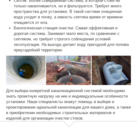
Септик. Более совершенная система, в которой стоки не
только накапливаются, но и фильтруются. Требует много
пространства для установки. В такой системе очищенная
вода уходит в почву, а емкость септика время от времени
очищается от ила.
Биологическая станция очистки. Самая эффективная и
дорогая система. Занимает мало места, по сравнению с
септиком, но требует строгого соблюдения условий
эксплуатации. На выходе делает воду пригодной для полива
приусадебной территории.
Для выбора конкретной канализационной системой необходимо
знать проектную нагрузку на нее и индивидуальные особенности
установки. Наши специалисты окажут помощь в выборе и
проектировании идеальной канализации для вашего дома, а также
в приобретении необходимых строительных материалов и
изделий для организации очистки стоков.