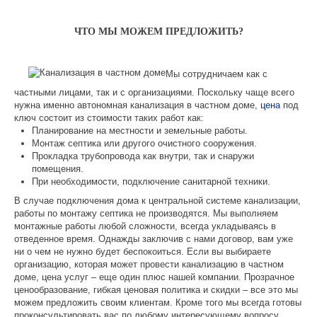
ЧТО МЫ МОЖЕМ ПРЕДЛОЖИТЬ?
Мы сотрудничаем как с
частными лицами, так и с организациями. Поскольку чаще всего
нужна именно автономная
канализация в частном доме,
цена
под
ключ
состоит из стоимости таких работ как:
Планирование на местности и земельные работы.
Монтаж септика или другого очистного сооружения.
Прокладка трубопровода как внутри, так и снаружи
помещения.
При необходимости, подключение санитарной техники.
В случае подключения дома к центральной системе канализации,
работы по монтажу септика не производятся. Мы выполняем
монтажные работы любой сложности, всегда укладываясь в
отведенное время. Однажды заключив с нами договор, вам уже
ни о чем не нужно будет беспокоиться. Если вы выбираете
организацию, которая может
провести канализацию в частном
доме, цена
услуг – еще один плюс нашей компании. Прозрачное
ценообразование, гибкая ценовая политика и скидки – все это мы
можем предложить своим клиентам. Кроме того мы всегда готовы
проконсультировать вас по любому интересующему вопросу,