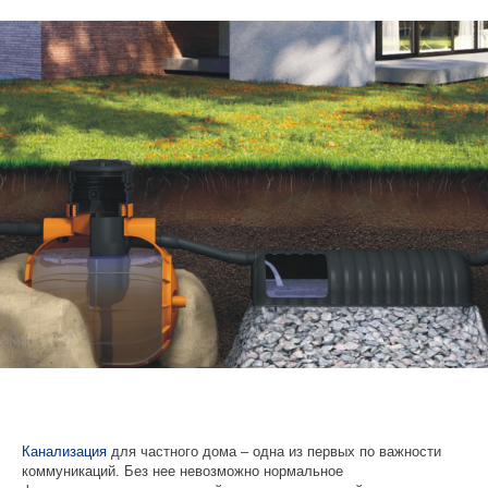
Канализация
для частного дома
– одна из первых по важности
коммуникаций. Без нее невозможно нормальное