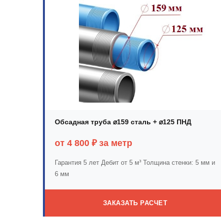
Обсадная труба ⌀159 сталь + ⌀125 ПНД
от 4 800 ₽ за метр
Гарантия 5 лет
Дебит от 5 м³
Толщина стенки: 5 мм и
6 мм
ЗАКАЗАТЬ РАСЧЕТ