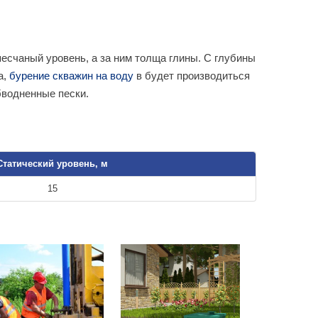
есчаный уровень, а за ним толща глины. С глубины
а,
бурение скважин на воду
в будет производиться
бводненные пески.
Статический уровень, м
15