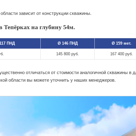
области зависит от конструкции скважины.
 Тепёрках на глубину 54м.
 117 ПНД
Ø 146 ПНД
Ø 159 мет.
уб.
145 800 руб.
167 400 руб.
существенно отличаться от стоимости аналогичной скважины в 
кой области вы можете уточнить у наших менеджеров.