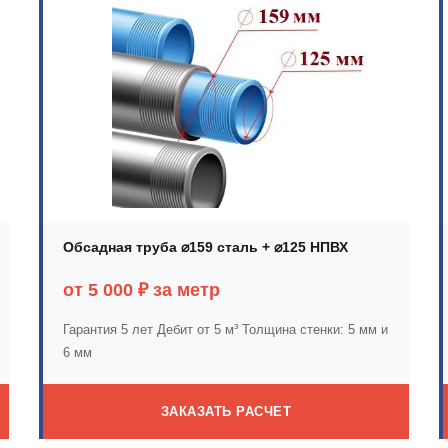
Обсадная труба ⌀159 сталь + ⌀125 НПВХ
от 5 000 ₽ за метр
Гарантия 5 лет
Дебит от 5 м³
Толщина стенки: 5 мм и
6 мм
ЗАКАЗАТЬ РАСЧЕТ