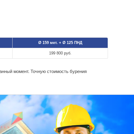
Ø 159 мет. + Ø 125 ПНД
199 800 руб.
данный момент. Точную стоимость бурения