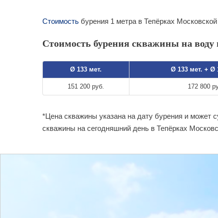
Стоимость
бурения 1 метра в Тепёрках Московской 
Стоимость бурения скважины на воду в
Ø 133 мет.
Ø 133 мет. + Ø
151 200 руб.
172 800 р
*Цена скважины указана на дату бурения и может 
скважины на сегодняшний день в Тепёрках Московс