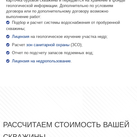
карточка буровой скважины и передается на хранение в фонды
геологической информации. Дополнительно по условиям
договора или по дополнительному договору возможно
выполнение работ:
Подбор и расчет системы водоснабжения от пробуренной
скважины;
Лицензия
на геологическое изучение участка недр;
Расчет
зон санитарной охраны
(ЗСО);
Отчет по подсчету запасов подземных вод;
Лицензия на недропользование
.
РАССЧИТАЕМ СТОИМОСТЬ ВАШЕЙ
СКВАЖИНЫ