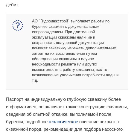
дебит.
АО "Гидроинжстрой" выполняет работы по
бурению скважин с документальным
сопровождением. При длительной
эксплуатации скважины наличие и
сохранность полученной документации
поможет заказчику избежать дополнительных
затрат на их восстановление путем
обследования скважины в случае
необходимости ремонта или других
вмешательств в работу скважины, как то -
возникновение увеличения потребности воды и
т.д.
Паспорт на индивидуальную глубокую скважину более
информативен, он включает также конструкцию скважины,
сведения об опытной откачке, выполняемой после
бурения, подробное
геологическое
описание вскрытых
скважиной пород, рекомендации для подбора насосного