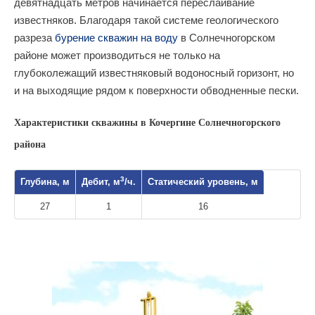
девятнадцать метров начинается переслаивание
известняков. Благодаря такой системе геологического
разреза
бурение скважин на воду
в Солнечногорском
районе может производиться не только на
глубоколежащий известняковый водоносный горизонт, но
и на выходящие рядом к поверхности обводненные пески.
Характеристики скважины в Кочергине Солнечногорского
района
3
Глубина, м
Дебит, м
/ч.
Статический уровень, м
27
1
16