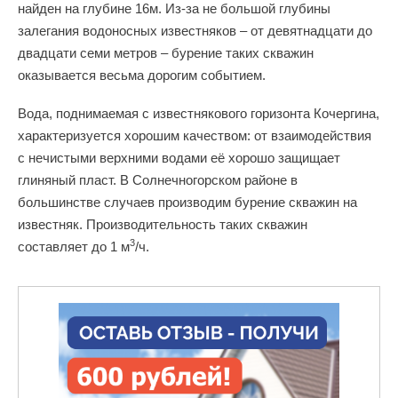
найден на глубине 16м. Из-за не большой глубины
залегания водоносных известняков – от девятнадцати до
двадцати семи метров – бурение таких скважин
оказывается весьма дорогим событием.
Вода, поднимаемая с известнякового горизонта Кочергина,
характеризуется хорошим качеством: от взаимодействия
с нечистыми верхними водами её хорошо защищает
глиняный пласт. В Солнечногорском районе в
большинстве случаев производим бурение скважин на
известняк. Производительность таких скважин
3
составляет до 1 м
/ч.