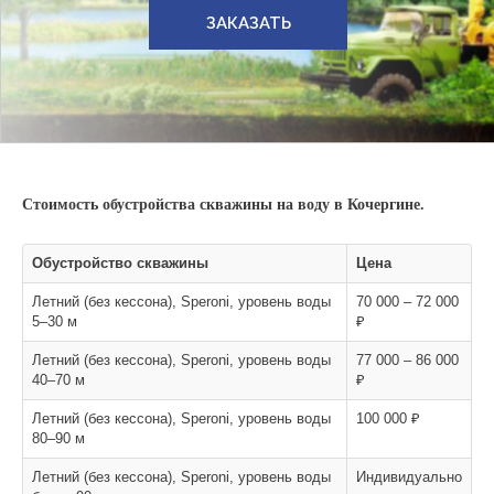
ЗАКАЗАТЬ
Стоимость обустройства скважины на воду в Кочергине.
Обустройство скважины
Цена
Летний (без кессона), Speroni, уровень воды
70 000 – 72 000
5–30 м
₽
Летний (без кессона), Speroni, уровень воды
77 000 – 86 000
40–70 м
₽
Летний (без кессона), Speroni, уровень воды
100 000 ₽
80–90 м
Летний (без кессона), Speroni, уровень воды
Индивидуально