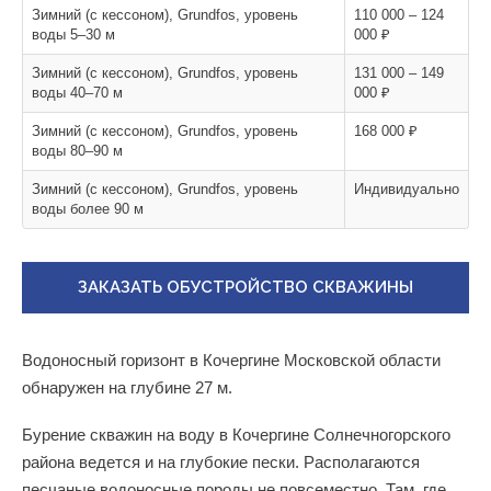
Зимний (с кессоном), Grundfos, уровень
110 000 – 124
воды 5–30 м
000 ₽
Зимний (с кессоном), Grundfos, уровень
131 000 – 149
воды 40–70 м
000 ₽
Зимний (с кессоном), Grundfos, уровень
168 000 ₽
воды 80–90 м
Зимний (с кессоном), Grundfos, уровень
Индивидуально
воды более 90 м
ЗАКАЗАТЬ ОБУСТРОЙСТВО СКВАЖИНЫ
Водоносный горизонт в Кочергине Московской области
обнаружен на глубине 27 м.
Бурение скважин на воду в Кочергине Солнечногорского
района ведется и на глубокие пески. Располагаются
песчаные водоносные породы не повсеместно. Там, где