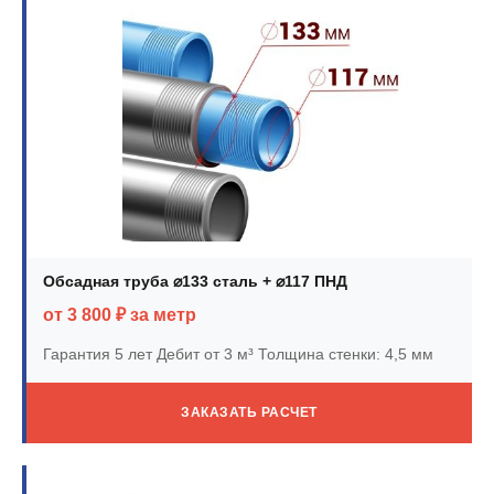
Обсадная труба ⌀133 сталь + ⌀117 ПНД
от 3 800 ₽ за метр
Гарантия 5 лет
Дебит от 3 м³
Толщина стенки: 4,5 мм
ЗАКАЗАТЬ РАСЧЕТ