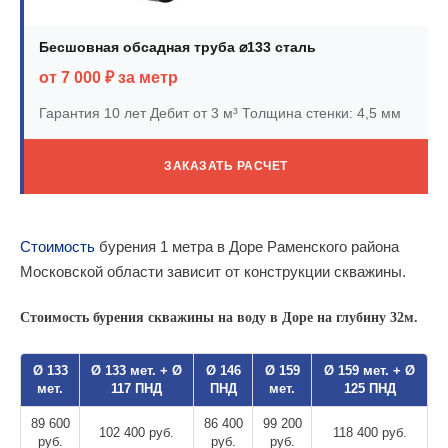
Бесшовная обсадная труба ⌀133 сталь
от 7 000 ₽ за метр
Гарантия 10 лет
Дебит от 3 м³
Толщина стенки: 4,5 мм
ЗАКАЗАТЬ РАСЧЕТ
Стоимость
бурения 1 метра в Доре Раменского района
Московской области зависит от конструкции скважины.
Стоимость бурения скважины на воду в Доре на глубину 32м.
Ø 133
Ø 133 мет. + Ø
Ø 146
Ø 159
Ø 159 мет. + Ø
мет.
117 ПНД
ПНД
мет.
125 ПНД
89 600
86 400
99 200
102 400 руб.
118 400 руб.
руб.
руб.
руб.