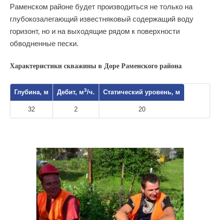
Раменском районе будет производиться не только на
глубокозалегающий известняковый содержащий воду
горизонт, но и на выходящие рядом к поверхности
обводненные пески.
Характеристики скважины в Доре Раменского района
3
Глубина, м
Дебит, м
/ч.
Статический уровень, м
32
2
20