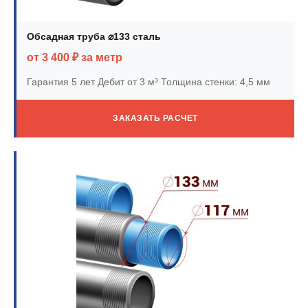
Обсадная труба ⌀133 сталь
от 3 400 ₽ за метр
Гарантия 5 лет
Дебит от 3 м³
Толщина стенки: 4,5 мм
ЗАКАЗАТЬ РАСЧЕТ