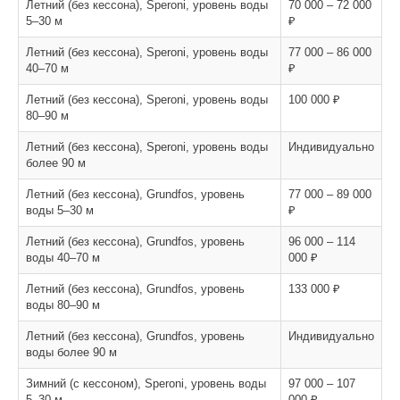
Летний (без кессона), Speroni, уровень воды
70 000 – 72 000
5–30 м
₽
Летний (без кессона), Speroni, уровень воды
77 000 – 86 000
40–70 м
₽
Летний (без кессона), Speroni, уровень воды
100 000 ₽
80–90 м
Летний (без кессона), Speroni, уровень воды
Индивидуально
более 90 м
Летний (без кессона), Grundfos, уровень
77 000 – 89 000
воды 5–30 м
₽
Летний (без кессона), Grundfos, уровень
96 000 – 114
воды 40–70 м
000 ₽
Летний (без кессона), Grundfos, уровень
133 000 ₽
воды 80–90 м
Летний (без кессона), Grundfos, уровень
Индивидуально
воды более 90 м
Зимний (с кессоном), Speroni, уровень воды
97 000 – 107
5–30 м
000 ₽