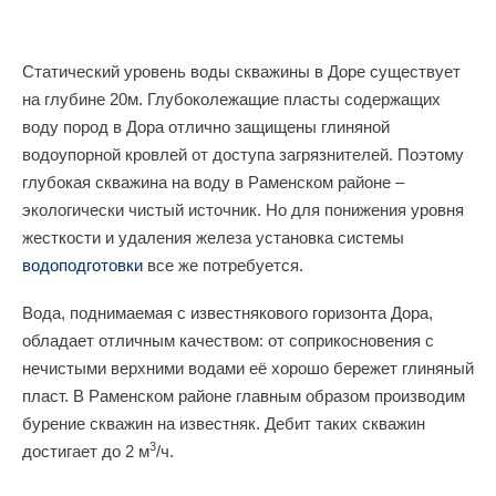
Статический уровень воды скважины в Доре существует
на глубине 20м. Глубоколежащие пласты содержащих
воду пород в Дора отлично защищены глиняной
водоупорной кровлей от доступа загрязнителей. Поэтому
глубокая скважина на воду в Раменском районе –
экологически чистый источник. Но для понижения уровня
жесткости и удаления железа установка системы
водоподготовки
все же потребуется.
Вода, поднимаемая с известнякового горизонта Дора,
обладает отличным качеством: от соприкосновения с
нечистыми верхними водами её хорошо бережет глиняный
пласт. В Раменском районе главным образом производим
бурение скважин на известняк. Дебит таких скважин
3
достигает до 2 м
/ч.