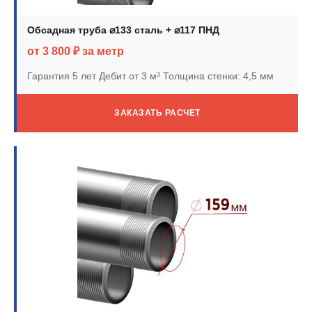
Обсадная труба ⌀133 сталь + ⌀117 ПНД
от 3 800 ₽ за метр
Гарантия 5 лет
Дебит от 3 м³
Толщина стенки: 4,5 мм
ЗАКАЗАТЬ РАСЧЕТ