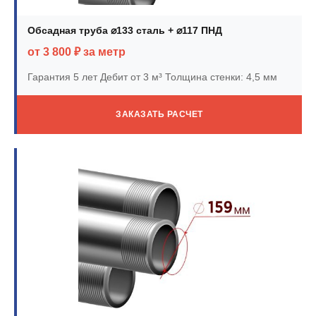
Обсадная труба ⌀133 сталь + ⌀117 ПНД
от 3 800 ₽ за метр
Гарантия 5 лет
Дебит от 3 м³
Толщина стенки: 4,5 мм
ЗАКАЗАТЬ РАСЧЕТ