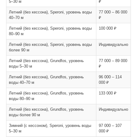
5–30 м
₽
Летний (без кессона), Speroni, уровень воды
77 000 – 86 000
40–70 м
₽
Летний (без кессона), Speroni, уровень воды
100 000 ₽
80–90 м
Летний (без кессона), Speroni, уровень воды
Индивидуально
более 90 м
Летний (без кессона), Grundfos, уровень
77 000 – 89 000
воды 5–30 м
₽
Летний (без кессона), Grundfos, уровень
96 000 – 114
воды 40–70 м
000 ₽
Летний (без кессона), Grundfos, уровень
133 000 ₽
воды 80–90 м
Летний (без кессона), Grundfos, уровень
Индивидуально
воды более 90 м
Зимний (с кессоном), Speroni, уровень воды
97 000 – 107
5–30 м
000 ₽