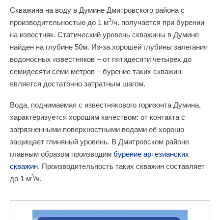
Скважина на воду в Думине Дмитровского района с
3
производительностью до 1 м
/ч. получается при бурении
на известняк. Статический уровень скважины в Думине
найден на глубине 50м. Из-за хорошей глубины залегания
водоносных известняков – от пятидесяти четырех до
семидесяти семи метров – бурение таких скважин
является достаточно затратным шагом.
Вода, поднимаемая с известнякового горизонта Думина,
характеризуется хорошим качеством: от контакта с
загрязненными поверхностными водами её хорошо
защищает глиняный уровень. В Дмитровском районе
главным образом производим
бурение артезианских
скважин
. Производительность таких скважин составляет
3
до 1 м
/ч.