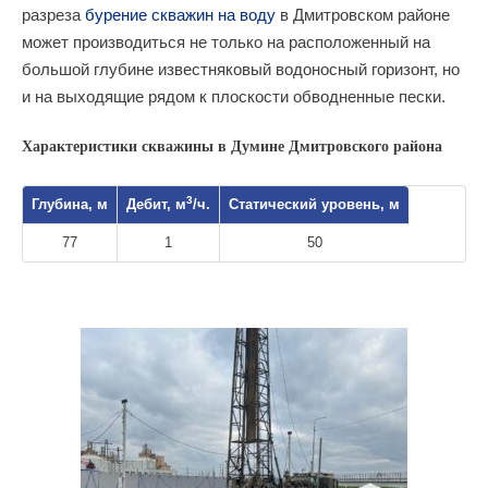
разреза
бурение скважин на воду
в Дмитровском районе
может производиться не только на расположенный на
большой глубине известняковый водоносный горизонт, но
и на выходящие рядом к плоскости обводненные пески.
Характеристики скважины в Думине Дмитровского района
3
Глубина, м
Дебит, м
/ч.
Статический уровень, м
77
1
50