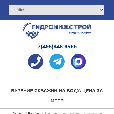
7(495)648-6565
БУРЕНИЕ СКВАЖИН НА ВОДУ: ЦЕНА ЗА
МЕТР
Главная
Бурение
Бурение скважин на воду: цена за метр