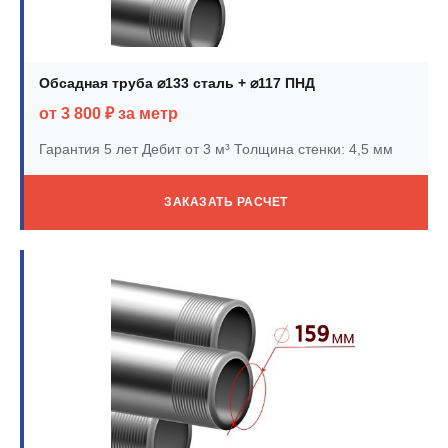
Обсадная труба ⌀133 сталь + ⌀117 ПНД
от 3 800 ₽ за метр
Гарантия 5 лет
Дебит от 3 м³
Толщина стенки: 4,5 мм
ЗАКАЗАТЬ РАСЧЕТ