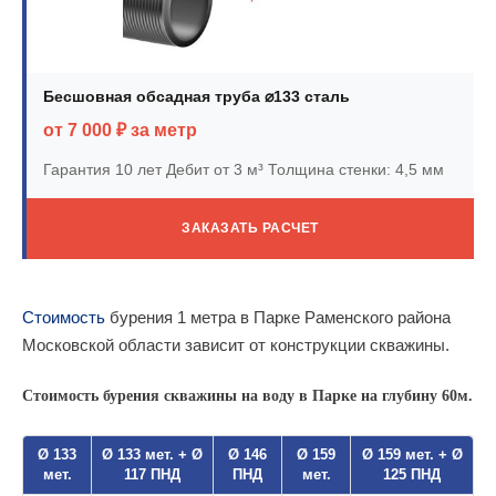
Бесшовная обсадная труба ⌀133 сталь
от 7 000 ₽ за метр
Гарантия 10 лет
Дебит от 3 м³
Толщина стенки: 4,5 мм
ЗАКАЗАТЬ РАСЧЕТ
Стоимость
бурения 1 метра в Парке Раменского района
Московской области зависит от конструкции скважины.
Стоимость бурения скважины на воду в Парке на глубину 60м.
Ø 133
Ø 133 мет. + Ø
Ø 146
Ø 159
Ø 159 мет. + Ø
мет.
117 ПНД
ПНД
мет.
125 ПНД