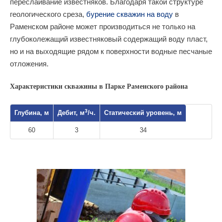
переслаивание известняков. Благодаря такой структуре
геологического среза,
бурение скважин на воду
в
Раменском районе может производиться не только на
глубоколежащий известняковый содержащий воду пласт,
но и на выходящие рядом к поверхности водные песчаные
отложения.
Характеристики скважины в Парке Раменского района
3
Глубина, м
Дебит, м
/ч.
Статический уровень, м
60
3
34