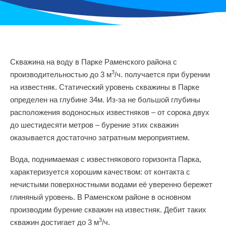
Скважина на воду в Парке Раменского района с
3
производительностью до 3 м
/ч. получается при бурении
на известняк. Статический уровень скважины в Парке
определен на глубине 34м. Из-за не большой глубины
расположения водоносных известняков – от сорока двух
до шестидесяти метров – бурение этих скважин
оказывается достаточно затратным мероприятием.
Вода, поднимаемая с известнякового горизонта Парка,
характеризуется хорошим качеством: от контакта с
нечистыми поверхностными водами её уверенно бережет
глиняный уровень. В Раменском районе в основном
производим бурение скважин на известняк. Дебит таких
3
скважин достигает до 3 м
/ч.