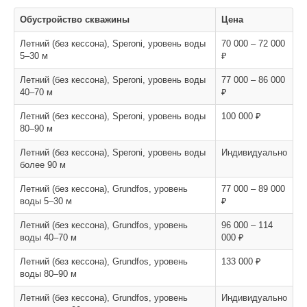
Обустройство скважины
Цена
Летний (без кессона), Speroni, уровень воды
70 000 – 72 000
5–30 м
₽
Летний (без кессона), Speroni, уровень воды
77 000 – 86 000
40–70 м
₽
Летний (без кессона), Speroni, уровень воды
100 000 ₽
80–90 м
Летний (без кессона), Speroni, уровень воды
Индивидуально
более 90 м
Летний (без кессона), Grundfos, уровень
77 000 – 89 000
воды 5–30 м
₽
Летний (без кессона), Grundfos, уровень
96 000 – 114
воды 40–70 м
000 ₽
Летний (без кессона), Grundfos, уровень
133 000 ₽
воды 80–90 м
Летний (без кессона), Grundfos, уровень
Индивидуально