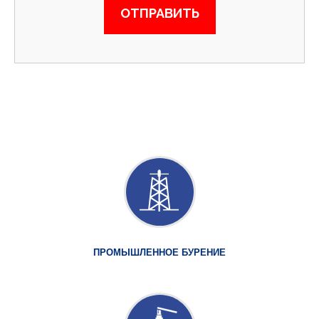
ПРОМЫШЛЕННОЕ БУРЕНИЕ