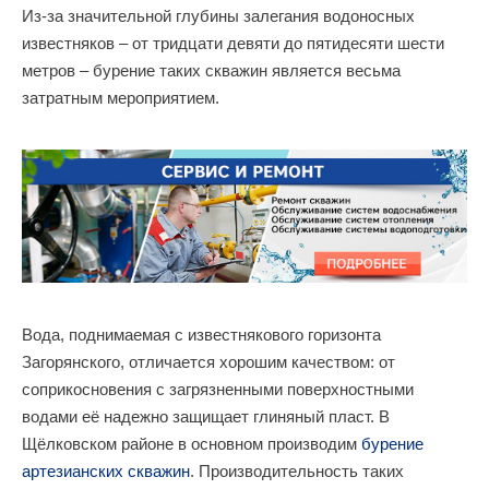
Из-за значительной глубины залегания водоносных
известняков – от тридцати девяти до пятидесяти шести
метров – бурение таких скважин является весьма
затратным мероприятием.
Вода, поднимаемая с известнякового горизонта
Загорянского, отличается хорошим качеством: от
соприкосновения с загрязненными поверхностными
водами её надежно защищает глиняный пласт. В
Щёлковском районе в основном производим
бурение
артезианских скважин
. Производительность таких