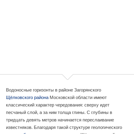
Водоносные горизонты в районе Загорянского
Щёлковского района
Московской области имеют
классический характер чередования: сверху идет
песчаный слой, а за ним толща глины. С глубины в
тридцать девять метров начинается переслаивание
известняков. Благодаря такой структуре геологического