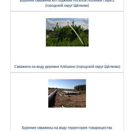
Бурение скважины коттеджный посёлок Лосиный Парк-2
(городской округ Щёлково)
Скважина на воду деревня Алёшино (городской округ Щёлково)
Бурение скважины на воду территория товарищества