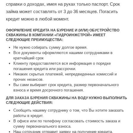
справки о доходах, имея на руках только паспорт. Срок
займа может составлять от 3 до 36 месяцев. Погасить
кредит можно в любой момент.
ОФОРМЛЕНИЕ КРЕДИТА НА БУРЕНИЕ И (ИЛИ) ОБУСТРОЙСТВО
СКВАЖИНЫ В КОМПАНИИ «ГИДРОИНЖСТРОЙ» ИМЕЕТ
СЛЕДУЮЩИЕ ПРЕИМУЩЕСТВА:
Не нужно собирать сумму долгое время.
Все документы оформляются нашими сотрудниками в
кратчайший срок
Клиенту предоставляется вся информация о порядке
погашения кредита или рассрочки.
Никаких скрытых платежей, непредвиденных комиссий и
прочих нюансов.
Вы сами выбирает срок кредита, размер первоначального
взноса и время досрочного погашения.
ДЛЯ ЗАКАЗА БУРЕНИЯ СКВАЖИНЫ НА ВОДУ НУЖНО ВЫПОЛНИТЬ
СЛЕДУЮЩИЕ ДЕЙСТВИЯ:
Сообщить нашему сотруднику о том, что Вы хотите заказать
работы в кредит.
В офисе или по телефону согласовать стоимость заказа и
сумму первоначального взноса.
Наш сотрудник отправит заявку на получение кредита.