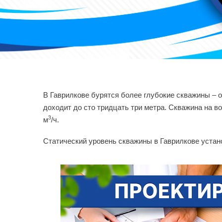
В Гаврилкове бурятся более глубокие скважины – о
доходит до сто тридцать три метра. Скважина на во
3
м
/ч.
Статический уровень скважины в Гаврилкове устан