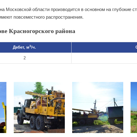
на Московской области производится в основном на глубокие 
имеют повсеместного распространения.
ве Красногорского района
3
Дебет, м
/ч.
2