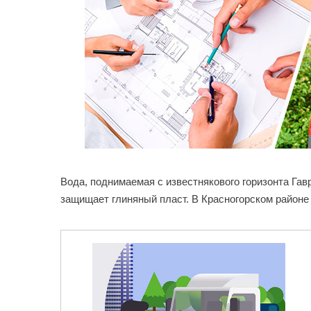
Вода, поднимаемая с известнякового горизонта Га
защищает глиняный пласт. В Красногорском район