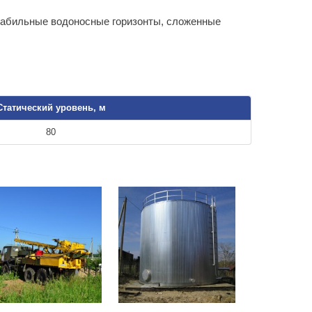
стабильные водоносные горизонты, сложенные
Статический уровень, м
80