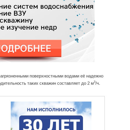
с загрязненными поверхностными водами её надежно
3
одительность таких скважин составляет до 2 м
/ч.