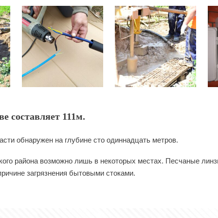
е составляет 111м.
асти обнаружен на глубине сто одиннадцать метров.
кого района возможно лишь в некоторых местах. Песчаные линзы
причине загрязнения бытовыми стоками.