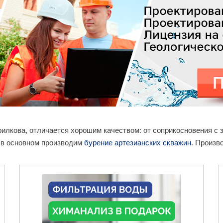
врилкова, отличается хорошим качеством: от соприкосновения 
е в основном производим
бурение артезианских скважин
. Произв