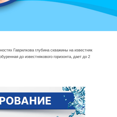
тностях Гаврилкова глубина скважины на известняк
буренная до известнякового горизонта, дает до 2