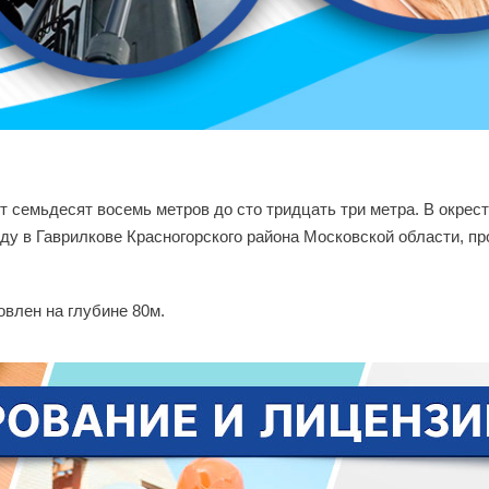
т семьдесят восемь метров до сто тридцать три метра. В окрес
ду в Гаврилкове Красногорского района Московской области, про
овлен на глубине 80м.