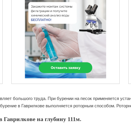
вляет большого труда. При бурении на песок применяется устан
бурение в Гаврилкове выполняется роторным способом. Роторно
 Гаврилкове на глубину 111м.