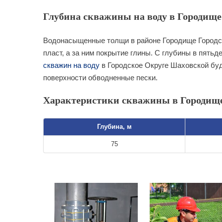
Глубина скважины на воду в Городище 
Водонасыщенные толщи в районе Городище Городс
пласт, а за ним покрытие глины. С глубины в пятьд
скважин на воду
в Городское Округе Шаховской буд
поверхности обводненные пески.
Характеристики скважины в Городище
Глубина, м
75