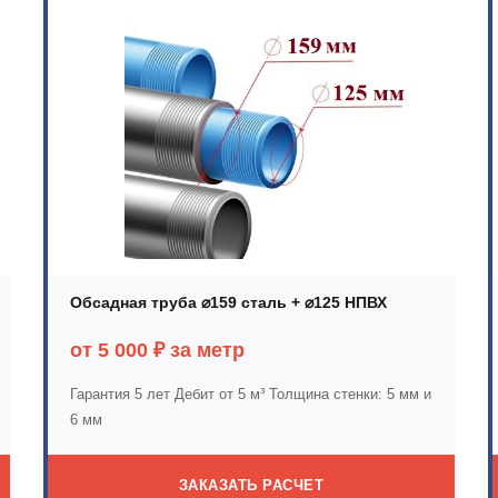
Обсадная труба ⌀159 сталь + ⌀125 НПВХ
от 5 000 ₽ за метр
Гарантия 5 лет
Дебит от 5 м³
Толщина стенки: 5 мм и
6 мм
ЗАКАЗАТЬ РАСЧЕТ