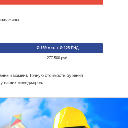
 скважины.
Ø 159 мет. + Ø 125 ПНД
277 500 руб.
данный момент. Точную стоимость бурения
 у наших менеджеров.