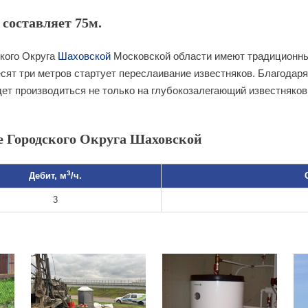
составляет 75м.
кого Округа
Шаховской
Московской области имеют традиционны
есят три метров стартует переслаивание известняков. Благодаря
ет производиться не только на глубокозалегающий известняков
 Городского Округа Шаховской
3
Дебит, м
/ч.
3