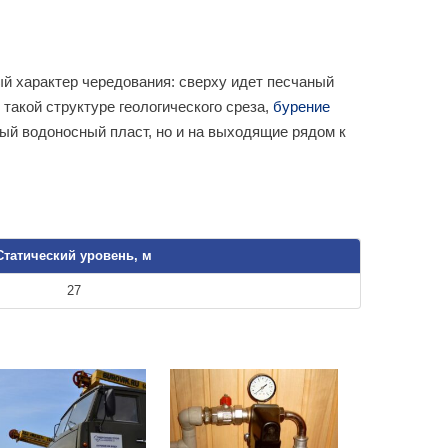
й характер чередования: сверху идет песчаный
 такой структуре геологического среза,
бурение
ый водоносный пласт, но и на выходящие рядом к
Статический уровень, м
27