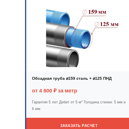
Обсадная труба ⌀159 сталь + ⌀125 ПНД
от 4 800 ₽ за метр
Гарантия 5 лет
Дебит от 5 м³
Толщина стенки: 5 мм и
6 мм
ЗАКАЗАТЬ РАСЧЕТ