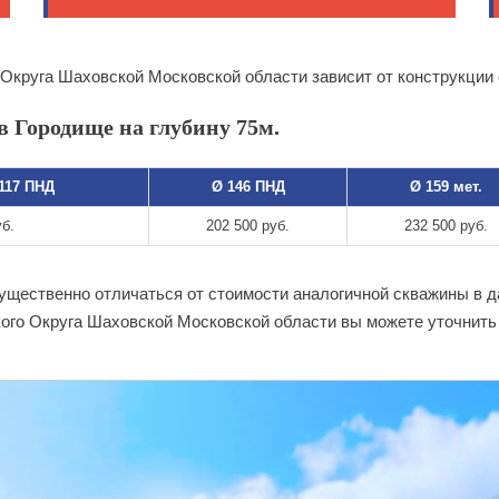
 Округа Шаховской Московской области зависит от конструкции
в Городище на глубину 75м.
 117 ПНД
Ø 146 ПНД
Ø 159 мет.
уб.
202 500 руб.
232 500 руб.
существенно отличаться от стоимости аналогичной скважины в 
ого Округа Шаховской Московской области вы можете уточнить