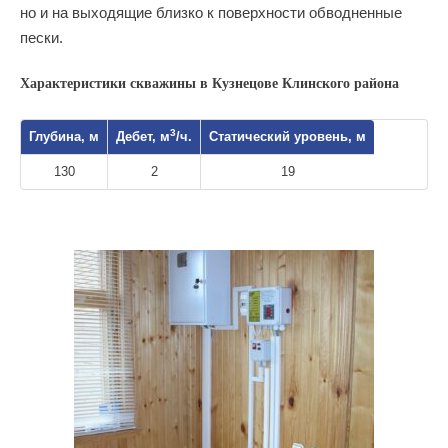
но и на выходящие близко к поверхности обводненные
пески.
Характеристики скважины в Кузнецове Клинского района
3
Глубина, м
Дебет, м
/ч.
Статический уровень, м
130
2
19