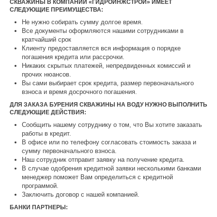
СКВАЖИНЫ В КОМПАНИИ «ГИДРОИНЖСТРОЙ» ИМЕЕТ
СЛЕДУЮЩИЕ ПРЕИМУЩЕСТВА:
Не нужно собирать сумму долгое время.
Все документы оформляются нашими сотрудниками в
кратчайший срок
Клиенту предоставляется вся информация о порядке
погашения кредита или рассрочки.
Никаких скрытых платежей, непредвиденных комиссий и
прочих нюансов.
Вы сами выбирает срок кредита, размер первоначального
взноса и время досрочного погашения.
ДЛЯ ЗАКАЗА БУРЕНИЯ СКВАЖИНЫ НА ВОДУ НУЖНО ВЫПОЛНИТЬ
СЛЕДУЮЩИЕ ДЕЙСТВИЯ:
Сообщить нашему сотруднику о том, что Вы хотите заказать
работы в кредит.
В офисе или по телефону согласовать стоимость заказа и
сумму первоначального взноса.
Наш сотрудник отправит заявку на получение кредита.
В случае одобрения кредитной заявки несколькими банками
менеджер поможет Вам определиться с кредитной
программой.
Заключить договор с нашей компанией.
БАНКИ ПАРТНЕРЫ: