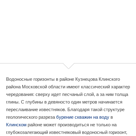
Водоносные горизонты в районе Кузнецова Клинского
района Московской области имеют классический характер
чередования: сверху идет песчаный слой, а за ним толща
глины. С глубины в девяносто один метров начинается
переслаивание известняков. Благодаря такой структуре
геологического разреза
бурение скважин на воду
в
Клинском
районе может производиться не только на
глубокозалегающий известняковый водоносный горизонт,