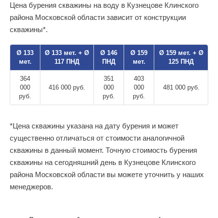
Цена бурения скважины на воду в Кузнецове Клинского
района Московской области зависит от конструкции
скважины*.
Ø 133
Ø 133 мет. + Ø
Ø 146
Ø 159
Ø 159 мет. + Ø
мет.
117 ПНД
ПНД
мет.
125 ПНД
364
351
403
000
416 000 руб.
000
000
481 000 руб.
руб.
руб.
руб.
*Цена скважины указана на дату бурения и может
существенно отличаться от стоимости аналогичной
скважины в данный момент. Точную стоимость бурения
скважины на сегодняшний день в Кузнецове Клинского
района Московской области вы можете уточнить у наших
менеджеров.