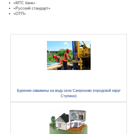
«МТС банк»
«Русский стандарт»
«ОТП»
Бурение скважины на воду село Сапроново (городской округ
Ступино)