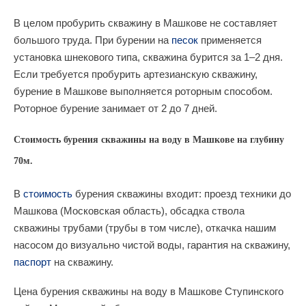
В целом пробурить скважину в Машкове не составляет
большого труда. При бурении на
песок
применяется
установка шнекового типа, скважина бурится за 1–2 дня.
Если требуется пробурить артезианскую скважину,
бурение в Машкове выполняется роторным способом.
Роторное бурение занимает от 2 до 7 дней.
Стоимость бурения скважины на воду в Машкове на глубину
70м.
В
стоимость
бурения скважины входит: проезд техники до
Машкова (Московская область), обсадка ствола
скважины трубами (трубы в том числе), откачка нашим
насосом до визуально чистой воды, гарантия на скважину,
паспорт
на скважину.
Цена бурения скважины на воду в Машкове Ступинского