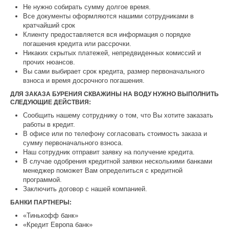
Не нужно собирать сумму долгое время.
Все документы оформляются нашими сотрудниками в
кратчайший срок
Клиенту предоставляется вся информация о порядке
погашения кредита или рассрочки.
Никаких скрытых платежей, непредвиденных комиссий и
прочих нюансов.
Вы сами выбирает срок кредита, размер первоначального
взноса и время досрочного погашения.
ДЛЯ ЗАКАЗА БУРЕНИЯ СКВАЖИНЫ НА ВОДУ НУЖНО ВЫПОЛНИТЬ
СЛЕДУЮЩИЕ ДЕЙСТВИЯ:
Сообщить нашему сотруднику о том, что Вы хотите заказать
работы в кредит.
В офисе или по телефону согласовать стоимость заказа и
сумму первоначального взноса.
Наш сотрудник отправит заявку на получение кредита.
В случае одобрения кредитной заявки несколькими банками
менеджер поможет Вам определиться с кредитной
программой.
Заключить договор с нашей компанией.
БАНКИ ПАРТНЕРЫ:
«Тинькофф банк»
«Кредит Европа банк»