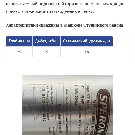
известняковый водоносный горизонт, но и на выходящие
близко к поверхности обводненные пески.
Характеристики скважины в Машкове Ступинского района
3
Глубина, м
Дебет, м
/ч.
Статический уровень, м
70
3
55