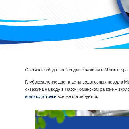
Статический уровень воды скважины в Митяеве рас
Глубокозалегающие пласты водоносных пород в Ми
скважина на воду в Наро-Фоминском районе – экол
водоподготовки
все же потребуется.