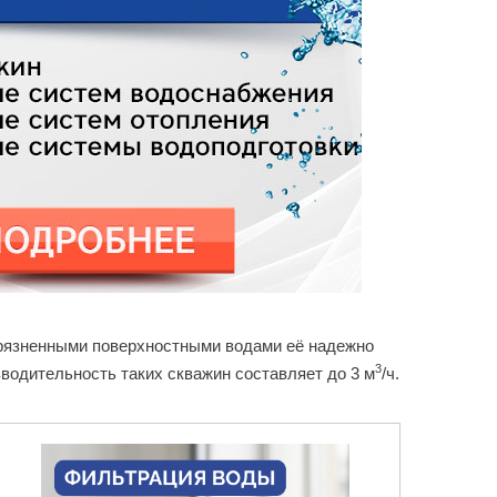
агрязненными поверхностными водами её надежно
3
зводительность таких скважин составляет до 3 м
/ч.