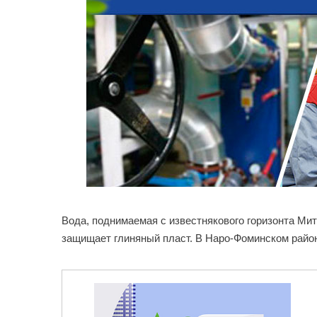
Вода, поднимаемая с известнякового горизонта Ми
защищает глиняный пласт. В Наро-Фоминском райо