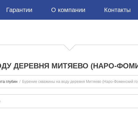
Гарантии
О компании
Контакты
ДУ ДЕРЕВНЯ МИТЯЕВО (НАРО-ФОМ
рта глубин
Бурение скважины на воду деревня Митяево (Наро-Фоминский гор