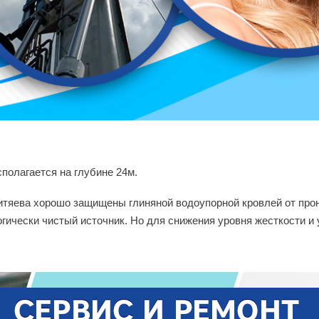
полагается на глубине 24м.
тяева хорошо защищены глиняной водоупорной кровлей от прон
огически чистый источник. Но для снижения уровня жесткости и