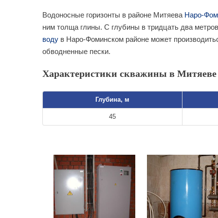
Водоносные горизонты в районе Митяева
Наро-Фом
ним толща глины. С глубины в тридцать два метров
воду
в Наро-Фоминском районе может производиться
обводненные пески.
Характеристики скважины в Митяеве
Глубина, м
45