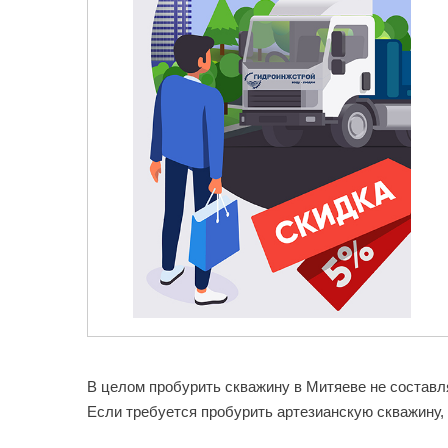
В целом пробурить скважину в Митяеве не составля
Если требуется пробурить артезианскую скважину,