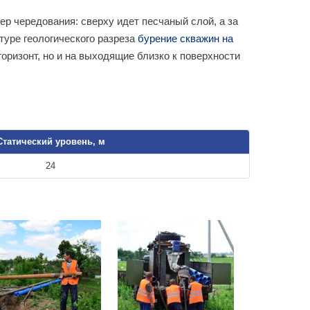
р чередования: сверху идет песчаный слой, а за
туре геологического разреза
бурение скважин на
ризонт, но и на выходящие близко к поверхности
Статический уровень, м
24