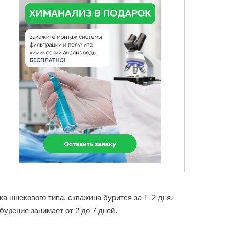
а шнекового типа, скважина бурится за 1–2 дня.
урение занимает от 2 до 7 дней.