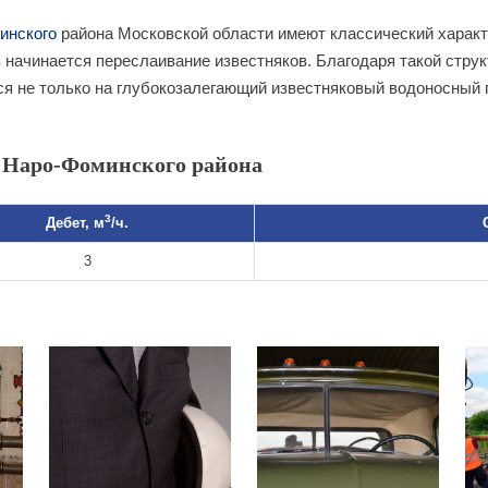
инского
района Московской области имеют классический характе
 начинается переслаивание известняков. Благодаря такой струк
 не только на глубокозалегающий известняковый водоносный го
 Наро-Фоминского района
3
Дебет, м
/ч.
3