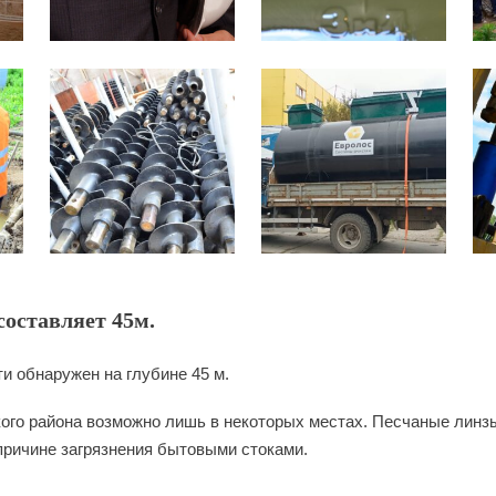
оставляет 45м.
и обнаружен на глубине 45 м.
го района возможно лишь в некоторых местах. Песчаные линзы 
причине загрязнения бытовыми стоками.