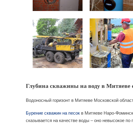
Глубина скважины на воду в Митяеве с
Водоносный горизонт в Митяеве Московской област
Бурение скважин на песок
в Митяеве Наро-Фоминско
сказывается на качестве воды – оно невысокое по 