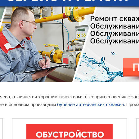
тяева, отличается хорошим качеством: от соприкосновения с з
не в основном производим
бурение артезианских скважин
. Прои