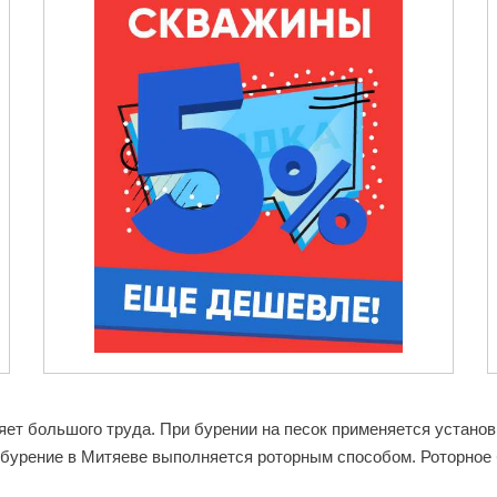
ет большого труда. При бурении на песок применяется установк
 бурение в Митяеве выполняется роторным способом. Роторное б