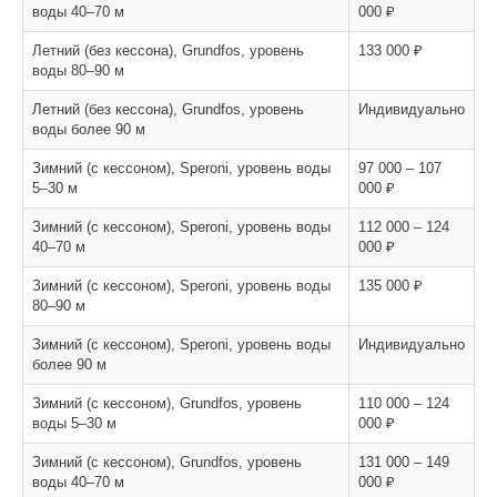
воды 40–70 м
000 ₽
Летний (без кессона), Grundfos, уровень
133 000 ₽
воды 80–90 м
Летний (без кессона), Grundfos, уровень
Индивидуально
воды более 90 м
Зимний (с кессоном), Speroni, уровень воды
97 000 – 107
5–30 м
000 ₽
Зимний (с кессоном), Speroni, уровень воды
112 000 – 124
40–70 м
000 ₽
Зимний (с кессоном), Speroni, уровень воды
135 000 ₽
80–90 м
Зимний (с кессоном), Speroni, уровень воды
Индивидуально
более 90 м
Зимний (с кессоном), Grundfos, уровень
110 000 – 124
воды 5–30 м
000 ₽
Зимний (с кессоном), Grundfos, уровень
131 000 – 149
воды 40–70 м
000 ₽