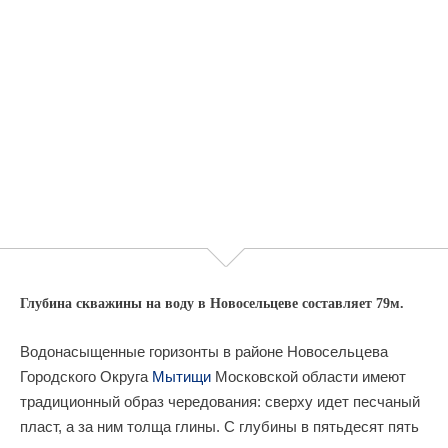
Глубина скважины на воду в Новосельцеве составляет 79м.
Водонасыщенные горизонты в районе Новосельцева
Городского Округа
Мытищи
Московской области имеют
традиционный образ чередования: сверху идет песчаный
пласт, а за ним толща глины. С глубины в пятьдесят пять