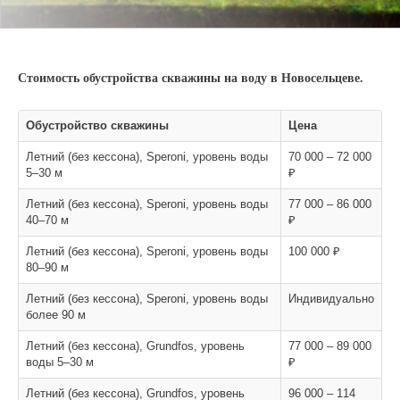
Стоимость обустройства скважины на воду в Новосельцеве.
Обустройство скважины
Цена
Летний (без кессона), Speroni, уровень воды
70 000 – 72 000
5–30 м
₽
Летний (без кессона), Speroni, уровень воды
77 000 – 86 000
40–70 м
₽
Летний (без кессона), Speroni, уровень воды
100 000 ₽
80–90 м
Летний (без кессона), Speroni, уровень воды
Индивидуально
более 90 м
Летний (без кессона), Grundfos, уровень
77 000 – 89 000
воды 5–30 м
₽
Летний (без кессона), Grundfos, уровень
96 000 – 114