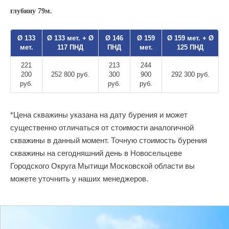
глубину 79м.
Ø 133
Ø 133 мет. + Ø
Ø 146
Ø 159
Ø 159 мет. + Ø
мет.
117 ПНД
ПНД
мет.
125 ПНД
221
213
244
200
252 800 руб.
300
900
292 300 руб.
руб.
руб.
руб.
*Цена скважины указана на дату бурения и может
существенно отличаться от стоимости аналогичной
скважины в данный момент. Точную стоимость бурения
скважины на сегодняшний день в Новосельцеве
Городского Округа Мытищи Московской области вы
можете уточнить у наших менеджеров.