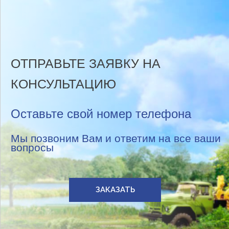
ОТПРАВЬТЕ ЗАЯВКУ НА
КОНСУЛЬТАЦИЮ
Оставьте свой номер телефона
Мы позвоним Вам и ответим на все ваши
вопросы
ЗАКАЗАТЬ