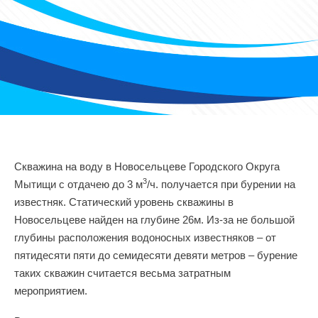
Скважина на воду в Новосельцеве Городского Округа
3
Мытищи с отдачею до 3 м
/ч. получается при бурении на
известняк. Статический уровень скважины в
Новосельцеве найден на глубине 26м. Из-за не большой
глубины расположения водоносных известняков – от
пятидесяти пяти до семидесяти девяти метров – бурение
таких скважин считается весьма затратным
мероприятием.