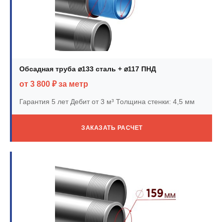
Обсадная труба ⌀133 сталь + ⌀117 ПНД
от 3 800 ₽ за метр
Гарантия 5 лет
Дебит от 3 м³
Толщина стенки: 4,5 мм
ЗАКАЗАТЬ РАСЧЕТ