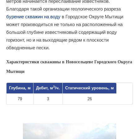
метров начинается переслаивание известняков.
Благодаря такой организации геологического разреза
бурение скважин на воду
в Городское Округе Мытищи
может производиться не только на расположенный на
большой глубине известняковый содержащий воду
горизонт, но и на выходящие рядом к плоскости
обводненные пески.
Характеристики скважины в Новосельцеве Городского Округа
Мытищи
3
Глубина, м
Дебит, м
/ч.
Статический уровень, м
79
3
26