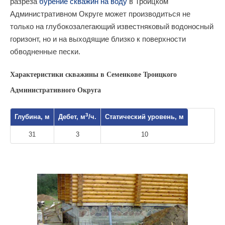
разреза
бурение скважин на воду
в Троицком
Административном Округе может производиться не
только на глубокозалегающий известняковый водоносный
горизонт, но и на выходящие близко к поверхности
обводненные пески.
Характеристики скважины в Семенкове Троицкого
Административного Округа
3
Глубина, м
Дебет, м
/ч.
Статический уровень, м
31
3
10