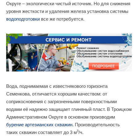
Округе – экологически чистый источник. Но для снижения
уровня жесткости и удаления железа установка системы
водоподготовки
все же потребуется.
Вода, поднимаемая с известнякового горизонта
Семенкова, отличается хорошим качеством: от
соприкосновения с загрязненными поверхностными
водами её надежно защищает глиняный пласт. В Троицком
Административном Округе в основном производим
бурение артезианских скважин
. Производительность
3
таких скважин составляет до 3 м
/ч.