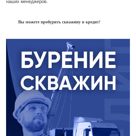
наших менеджеров.
Вы можете пробурить скважину в кредит!