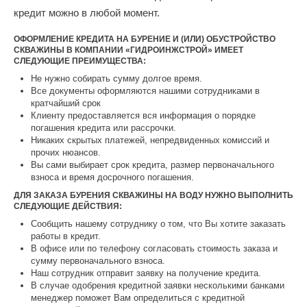
кредит можно в любой момент.
ОФОРМЛЕНИЕ КРЕДИТА НА БУРЕНИЕ И (ИЛИ) ОБУСТРОЙСТВО
СКВАЖИНЫ В КОМПАНИИ «ГИДРОИНЖСТРОЙ» ИМЕЕТ
СЛЕДУЮЩИЕ ПРЕИМУЩЕСТВА:
Не нужно собирать сумму долгое время.
Все документы оформляются нашими сотрудниками в
кратчайший срок
Клиенту предоставляется вся информация о порядке
погашения кредита или рассрочки.
Никаких скрытых платежей, непредвиденных комиссий и
прочих нюансов.
Вы сами выбирает срок кредита, размер первоначального
взноса и время досрочного погашения.
ДЛЯ ЗАКАЗА БУРЕНИЯ СКВАЖИНЫ НА ВОДУ НУЖНО ВЫПОЛНИТЬ
СЛЕДУЮЩИЕ ДЕЙСТВИЯ:
Сообщить нашему сотруднику о том, что Вы хотите заказать
работы в кредит.
В офисе или по телефону согласовать стоимость заказа и
сумму первоначального взноса.
Наш сотрудник отправит заявку на получение кредита.
В случае одобрения кредитной заявки несколькими банками
менеджер поможет Вам определиться с кредитной