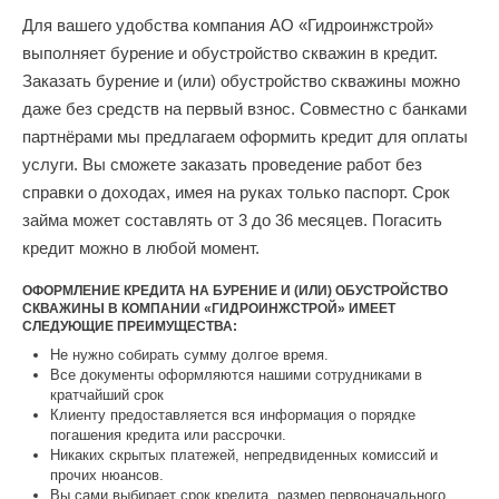
Для вашего удобства компания АО «Гидроинжстрой»
выполняет бурение и обустройство скважин в кредит.
Заказать бурение и (или) обустройство скважины можно
даже без средств на первый взнос. Совместно с банками
партнёрами мы предлагаем оформить кредит для оплаты
услуги. Вы сможете заказать проведение работ без
справки о доходах, имея на руках только паспорт. Срок
займа может составлять от 3 до 36 месяцев. Погасить
кредит можно в любой момент.
ОФОРМЛЕНИЕ КРЕДИТА НА БУРЕНИЕ И (ИЛИ) ОБУСТРОЙСТВО
СКВАЖИНЫ В КОМПАНИИ «ГИДРОИНЖСТРОЙ» ИМЕЕТ
СЛЕДУЮЩИЕ ПРЕИМУЩЕСТВА:
Не нужно собирать сумму долгое время.
Все документы оформляются нашими сотрудниками в
кратчайший срок
Клиенту предоставляется вся информация о порядке
погашения кредита или рассрочки.
Никаких скрытых платежей, непредвиденных комиссий и
прочих нюансов.
Вы сами выбирает срок кредита, размер первоначального