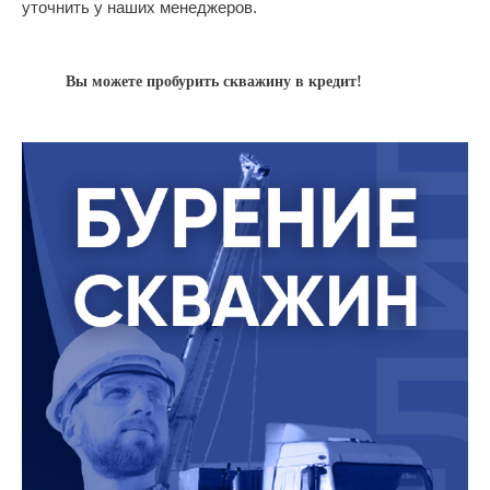
уточнить у наших менеджеров.
Вы можете пробурить скважину в кредит!