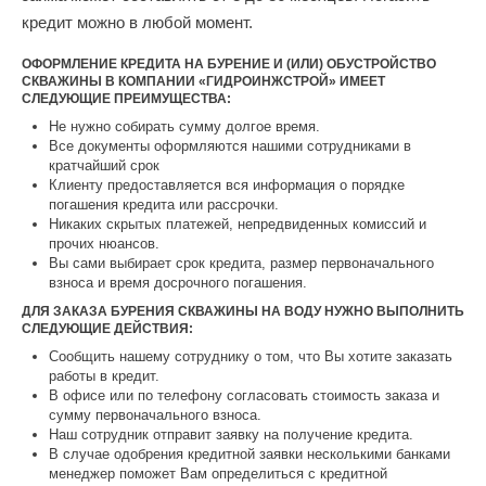
кредит можно в любой момент.
ОФОРМЛЕНИЕ КРЕДИТА НА БУРЕНИЕ И (ИЛИ) ОБУСТРОЙСТВО
СКВАЖИНЫ В КОМПАНИИ «ГИДРОИНЖСТРОЙ» ИМЕЕТ
СЛЕДУЮЩИЕ ПРЕИМУЩЕСТВА:
Не нужно собирать сумму долгое время.
Все документы оформляются нашими сотрудниками в
кратчайший срок
Клиенту предоставляется вся информация о порядке
погашения кредита или рассрочки.
Никаких скрытых платежей, непредвиденных комиссий и
прочих нюансов.
Вы сами выбирает срок кредита, размер первоначального
взноса и время досрочного погашения.
ДЛЯ ЗАКАЗА БУРЕНИЯ СКВАЖИНЫ НА ВОДУ НУЖНО ВЫПОЛНИТЬ
СЛЕДУЮЩИЕ ДЕЙСТВИЯ:
Сообщить нашему сотруднику о том, что Вы хотите заказать
работы в кредит.
В офисе или по телефону согласовать стоимость заказа и
сумму первоначального взноса.
Наш сотрудник отправит заявку на получение кредита.
В случае одобрения кредитной заявки несколькими банками
менеджер поможет Вам определиться с кредитной