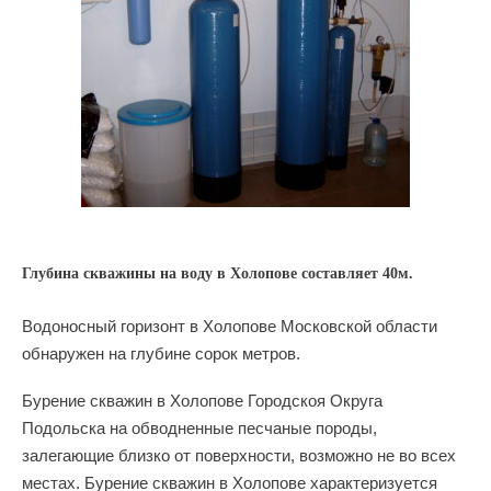
Глубина скважины на воду в Холопове составляет 40м.
Водоносный горизонт в Холопове Московской области
обнаружен на глубине сорок метров.
Бурение скважин в Холопове Городскоя Округа
Подольска на обводненные песчаные породы,
залегающие близко от поверхности, возможно не во всех
местах. Бурение скважин в Холопове характеризуется