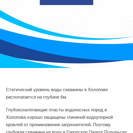
Статический уровень воды скважины в Холопове
располагается на глубине 6м.
Глубокозалегающие пласты водоносных пород в
Холопова хорошо защищены глиняной водоупорной
кровлей от проникновения загрязнителей. Поэтому
глубокая скважина на воду в Городское Округе Подольске