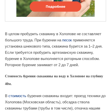
В целом пробурить скважину в Холопове не составляет
большого труда. При бурении на
песок
применяется
установка шнекового типа, скважина бурится за 1–2 дня.
Если требуется пробурить артезианскую скважину,
бурение в Холопове выполняется роторным способом.
Роторное бурение занимает от 2 до 7 дней.
Стоимость бурения скважины на воду в Холопове на глубину
40м.
В
стоимость
бурения скважины входит: проезд техники до
Холопова (Московская область), обсадка ствола
скважины трубами (трубы в том числе), откачка нашим