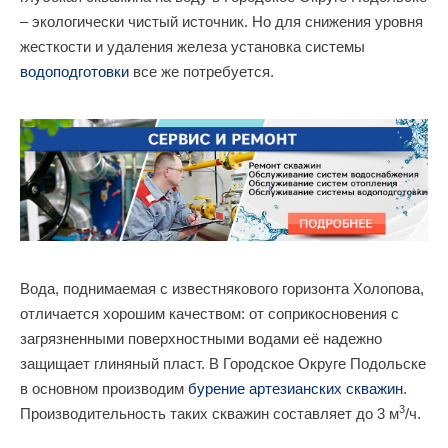
– экологически чистый источник. Но для снижения уровня
жесткости и удаления железа установка системы
водоподготовки
все же потребуется.
Вода, поднимаемая с известнякового горизонта Холопова,
отличается хорошим качеством: от соприкосновения с
загрязненными поверхностными водами её надежно
защищает глиняный пласт. В Городское Округе Подольске
в основном производим
бурение артезианских скважин
.
3
Производительность таких скважин составляет до 3 м
/ч.