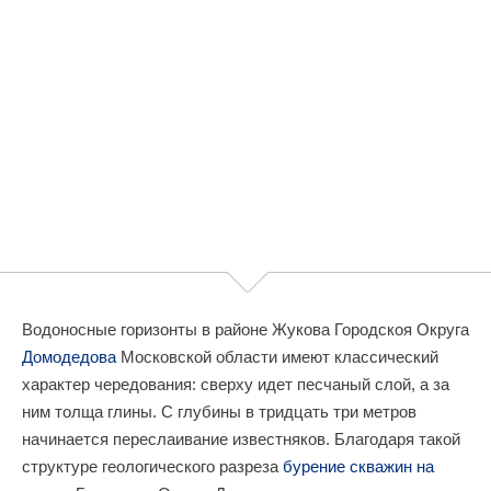
Водоносные горизонты в районе Жукова Городскоя Округа
Домодедова
Московской области имеют классический
характер чередования: сверху идет песчаный слой, а за
ним толща глины. С глубины в тридцать три метров
начинается переслаивание известняков. Благодаря такой
структуре геологического разреза
бурение скважин на