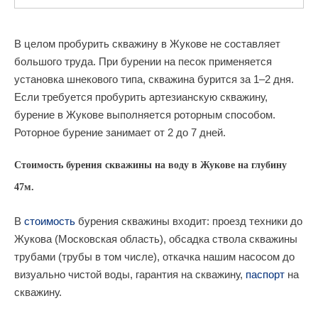
В целом пробурить скважину в Жукове не составляет
большого труда. При бурении на песок применяется
установка шнекового типа, скважина бурится за 1–2 дня.
Если требуется пробурить артезианскую скважину,
бурение в Жукове выполняется роторным способом.
Роторное бурение занимает от 2 до 7 дней.
Стоимость бурения скважины на воду в Жукове на глубину
47м.
В
стоимость
бурения скважины входит: проезд техники до
Жукова (Московская область), обсадка ствола скважины
трубами (трубы в том числе), откачка нашим насосом до
визуально чистой воды, гарантия на скважину,
паспорт
на
скважину.