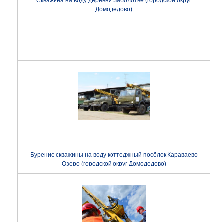
Скважина на воду деревня Заболотье (городской округ
Домодедово)
Бурение скважины на воду коттеджный посёлок Караваево
Озеро (городской округ Домодедово)