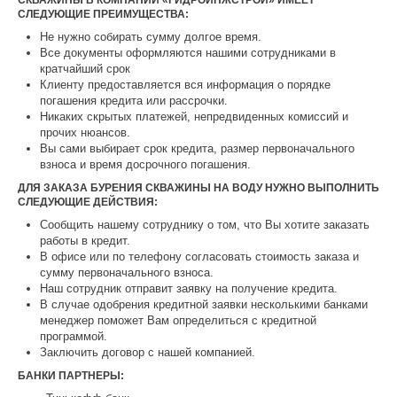
СЛЕДУЮЩИЕ ПРЕИМУЩЕСТВА:
Не нужно собирать сумму долгое время.
Все документы оформляются нашими сотрудниками в
кратчайший срок
Клиенту предоставляется вся информация о порядке
погашения кредита или рассрочки.
Никаких скрытых платежей, непредвиденных комиссий и
прочих нюансов.
Вы сами выбирает срок кредита, размер первоначального
взноса и время досрочного погашения.
ДЛЯ ЗАКАЗА БУРЕНИЯ СКВАЖИНЫ НА ВОДУ НУЖНО ВЫПОЛНИТЬ
СЛЕДУЮЩИЕ ДЕЙСТВИЯ:
Сообщить нашему сотруднику о том, что Вы хотите заказать
работы в кредит.
В офисе или по телефону согласовать стоимость заказа и
сумму первоначального взноса.
Наш сотрудник отправит заявку на получение кредита.
В случае одобрения кредитной заявки несколькими банками
менеджер поможет Вам определиться с кредитной
программой.
Заключить договор с нашей компанией.
БАНКИ ПАРТНЕРЫ: