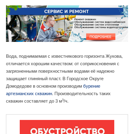
Вода, поднимаемая с известнякового горизонта Жукова,
отличается хорошим качеством: от соприкосновения с
загрязненными поверхностными водами её надежно
защищает глиняный пласт. В Городское Округе
Домодедове в основном производим
бурение
артезианских скважин
. Производительность таких
3
скважин составляет до 3 м
/ч.