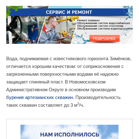
Вода, поднимаемая с известнякового горизонта Зимёнков,
отличается хорошим качеством: от соприкосновения с
загрязненными поверхностными водами её надежно
защищает глиняный пласт. В Новомосковском
Административном Округе в основном производим
бурение артезианских скважин
. Производительность
3
таких скважин составляет до 3 м
/ч.