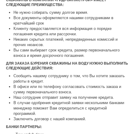
СКВАЖИНЫ В КОМПАНИИ «ГИДРОИНЖСТРОЙ» ИМЕЕТ
СЛЕДУЮЩИЕ ПРЕИМУЩЕСТВА:
Не нужно собирать сумму долгое время.
Все документы оформляются нашими сотрудниками в
кратчайший срок
Клиенту предоставляется вся информация о порядке
погашения кредита или рассрочки.
Никаких скрытых платежей, непредвиденных комиссий и
прочих нюансов.
Вы сами выбирает срок кредита, размер первоначального
взноса и время досрочного погашения.
ДЛЯ ЗАКАЗА БУРЕНИЯ СКВАЖИНЫ НА ВОДУ НУЖНО ВЫПОЛНИТЬ
СЛЕДУЮЩИЕ ДЕЙСТВИЯ:
Сообщить нашему сотруднику о том, что Вы хотите заказать
работы в кредит.
В офисе или по телефону согласовать стоимость заказа и
сумму первоначального взноса.
Наш сотрудник отправит заявку на получение кредита.
В случае одобрения кредитной заявки несколькими банками
менеджер поможет Вам определиться с кредитной
программой.
Заключить договор с нашей компанией.
БАНКИ ПАРТНЕРЫ: