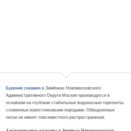
Бурение скважин
в Зимёнках Новомосковского
Административного Округа Москве производится в
основном на глубокие стабильные водоносные горизонты,
сложенные известняковыми породами. Обводненные
пески не имеют повсеместного распространения.
Характеристики скважины в Зимёнках Новомосковского