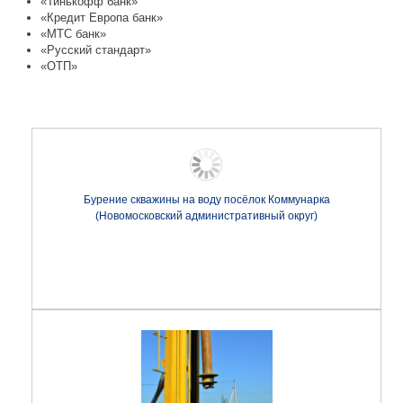
«Тинькофф банк»
«Кредит Европа банк»
«МТС банк»
«Русский стандарт»
«ОТП»
Бурение скважины на воду посёлок Коммунарка
(Новомосковский административный округ)