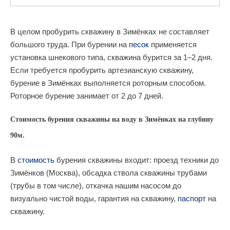
В целом пробурить скважину в Зимёнках не составляет
большого труда. При бурении на
песок
применяется
установка шнекового типа, скважина бурится за 1–2 дня.
Если требуется пробурить артезианскую скважину,
бурение в Зимёнках выполняется роторным способом.
Роторное бурение занимает от 2 до 7 дней.
Стоимость бурения скважины на воду в Зимёнках на глубину
90м.
В
стоимость
бурения скважины входит: проезд техники до
Зимёнков (Москва), обсадка ствола скважины трубами
(трубы в том числе), откачка нашим насосом до
визуально чистой воды, гарантия на скважину,
паспорт
на
скважину.