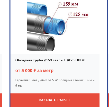
Обсадная труба ⌀159 сталь + ⌀125 НПВХ
от 5 000 ₽ за метр
Гарантия 5 лет
Дебит от 5 м³
Толщина стенки: 5 мм и
6 мм
ЗАКАЗАТЬ РАСЧЕТ