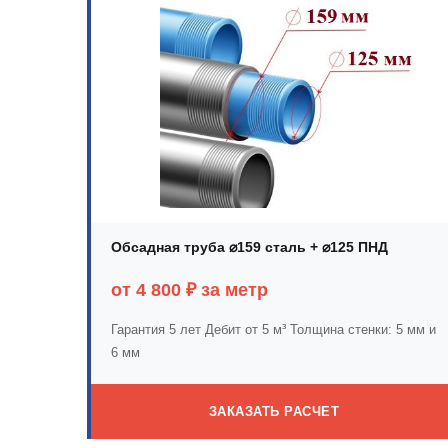
Обсадная труба ⌀159 сталь + ⌀125 ПНД
от 4 800 ₽ за метр
Гарантия 5 лет
Дебит от 5 м³
Толщина стенки: 5 мм и
6 мм
ЗАКАЗАТЬ РАСЧЕТ