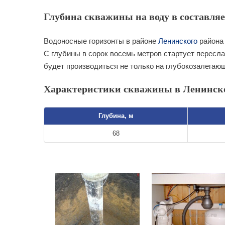
Глубина скважины на воду в составляе
Водоносные горизонты в районе
Ленинского
района 
С глубины в сорок восемь метров стартует пересла
будет производиться не только на глубокозалегаю
Характеристики скважины в Ленинск
Глубина, м
68