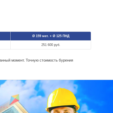
Ø 159 мет. + Ø 125 ПНД
251 600 руб.
данный момент. Точную стоимость бурения