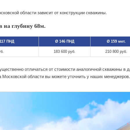
сковской области зависит от конструкции скважины.
 на глубину 68м.
 117 ПНД
Ø 146 ПНД
Ø 159 мет.
уб.
183 600 руб.
210 800 руб.
существенно отличаться от стоимости аналогичной скважины в 
а Московской области вы можете уточнить у наших менеджеров.