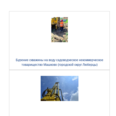
Бурение скважины на воду садоводческое некоммерческое
товарищество Машково (городской округ Люберцы)