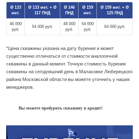
Ø 133
Ø 133 мет. + Ø
Ø 146
Ø 159
Ø 159 мет. + Ø
мет.
117 ПНД
ПНД
мет.
125 ПНД
46 000
48 000
54 000
54 000 руб.
64 000 руб.
руб.
руб.
руб.
*Цена скважины указана на дату бурения и может
существенно отличаться от стоимости аналогичной
скважины в данный момент. Точную стоимость бурения
скважины на сегодняшний день в Малаховке Люберецкого
района Московской области вы можете уточнить у наших
менеджеров.
Вы можете пробурить скважину в кредит!