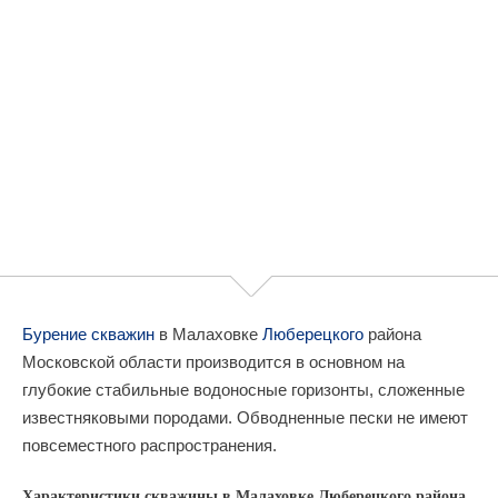
Бурение скважин
в Малаховке
Люберецкого
района
Московской области производится в основном на
глубокие стабильные водоносные горизонты, сложенные
известняковыми породами. Обводненные пески не имеют
повсеместного распространения.
Характеристики скважины в Малаховке Люберецкого района