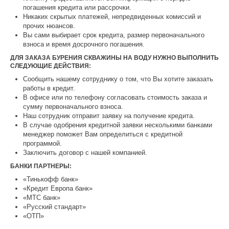
погашения кредита или рассрочки.
Никаких скрытых платежей, непредвиденных комиссий и
прочих нюансов.
Вы сами выбирает срок кредита, размер первоначального
взноса и время досрочного погашения.
ДЛЯ ЗАКАЗА БУРЕНИЯ СКВАЖИНЫ НА ВОДУ НУЖНО ВЫПОЛНИТЬ
СЛЕДУЮЩИЕ ДЕЙСТВИЯ:
Сообщить нашему сотруднику о том, что Вы хотите заказать
работы в кредит.
В офисе или по телефону согласовать стоимость заказа и
сумму первоначального взноса.
Наш сотрудник отправит заявку на получение кредита.
В случае одобрения кредитной заявки несколькими банками
менеджер поможет Вам определиться с кредитной
программой.
Заключить договор с нашей компанией.
БАНКИ ПАРТНЕРЫ:
«Тинькофф банк»
«Кредит Европа банк»
«МТС банк»
«Русский стандарт»
«ОТП»