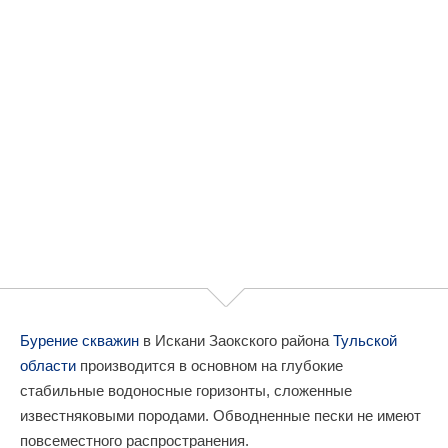
Бурение скважин
в Искани Заокского района
Тульской
области
производится в основном на глубокие
стабильные водоносные горизонты, сложенные
известняковыми породами. Обводненные пески не имеют
повсеместного распространения.