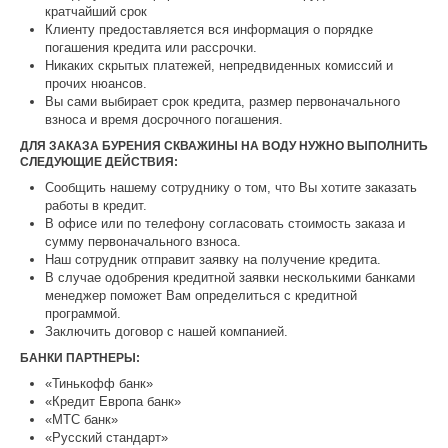
кратчайший срок
Клиенту предоставляется вся информация о порядке
погашения кредита или рассрочки.
Никаких скрытых платежей, непредвиденных комиссий и
прочих нюансов.
Вы сами выбирает срок кредита, размер первоначального
взноса и время досрочного погашения.
ДЛЯ ЗАКАЗА БУРЕНИЯ СКВАЖИНЫ НА ВОДУ НУЖНО ВЫПОЛНИТЬ
СЛЕДУЮЩИЕ ДЕЙСТВИЯ:
Сообщить нашему сотруднику о том, что Вы хотите заказать
работы в кредит.
В офисе или по телефону согласовать стоимость заказа и
сумму первоначального взноса.
Наш сотрудник отправит заявку на получение кредита.
В случае одобрения кредитной заявки несколькими банками
менеджер поможет Вам определиться с кредитной
программой.
Заключить договор с нашей компанией.
БАНКИ ПАРТНЕРЫ:
«Тинькофф банк»
«Кредит Европа банк»
«МТС банк»
«Русский стандарт»