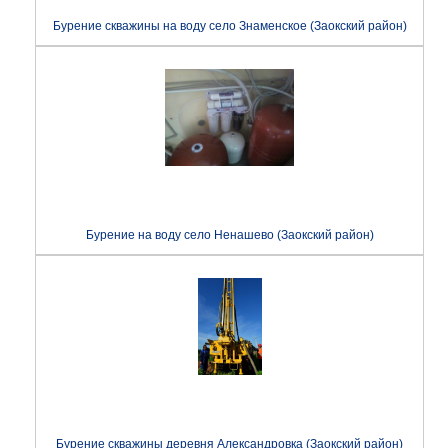
Бурение скважины на воду село Знаменское (Заокский район)
Бурение на воду село Ненашево (Заокский район)
Бурение скважины деревня Александровка (Заокский район)