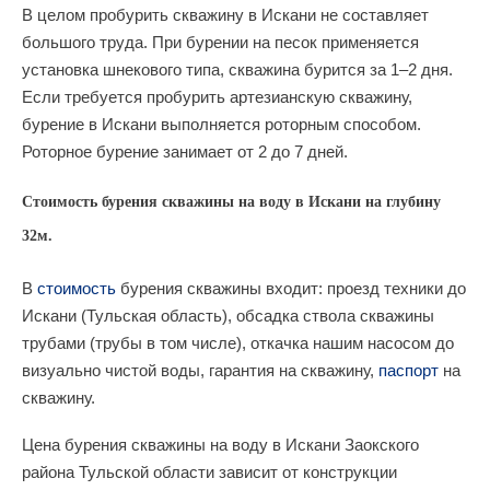
В целом пробурить скважину в Искани не составляет
большого труда. При бурении на песок применяется
установка шнекового типа, скважина бурится за 1–2 дня.
Если требуется пробурить артезианскую скважину,
бурение в Искани выполняется роторным способом.
Роторное бурение занимает от 2 до 7 дней.
Стоимость бурения скважины на воду в Искани на глубину
32м.
В
стоимость
бурения скважины входит: проезд техники до
Искани (Тульская область), обсадка ствола скважины
трубами (трубы в том числе), откачка нашим насосом до
визуально чистой воды, гарантия на скважину,
паспорт
на
скважину.
Цена бурения скважины на воду в Искани Заокского
района Тульской области зависит от конструкции