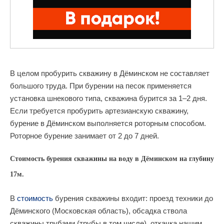
В целом пробурить скважину в Дёминском не составляет
большого труда. При бурении на песок применяется
установка шнекового типа, скважина бурится за 1–2 дня.
Если требуется пробурить артезианскую скважину,
бурение в Дёминском выполняется роторным способом.
Роторное бурение занимает от 2 до 7 дней.
Стоимость бурения скважины на воду в Дёминском на глубину
17м.
В
стоимость
бурения скважины входит: проезд техники до
Дёминского (Московская область), обсадка ствола
скважины трубами (трубы в том числе), откачка нашим