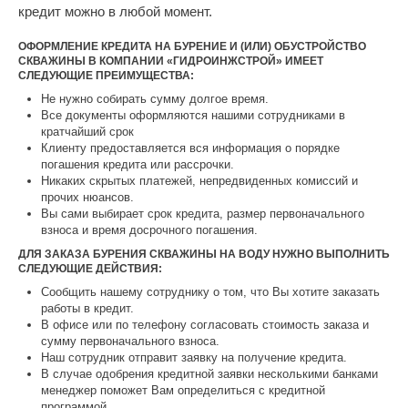
кредит можно в любой момент.
ОФОРМЛЕНИЕ КРЕДИТА НА БУРЕНИЕ И (ИЛИ) ОБУСТРОЙСТВО
СКВАЖИНЫ В КОМПАНИИ «ГИДРОИНЖСТРОЙ» ИМЕЕТ
СЛЕДУЮЩИЕ ПРЕИМУЩЕСТВА:
Не нужно собирать сумму долгое время.
Все документы оформляются нашими сотрудниками в
кратчайший срок
Клиенту предоставляется вся информация о порядке
погашения кредита или рассрочки.
Никаких скрытых платежей, непредвиденных комиссий и
прочих нюансов.
Вы сами выбирает срок кредита, размер первоначального
взноса и время досрочного погашения.
ДЛЯ ЗАКАЗА БУРЕНИЯ СКВАЖИНЫ НА ВОДУ НУЖНО ВЫПОЛНИТЬ
СЛЕДУЮЩИЕ ДЕЙСТВИЯ:
Сообщить нашему сотруднику о том, что Вы хотите заказать
работы в кредит.
В офисе или по телефону согласовать стоимость заказа и
сумму первоначального взноса.
Наш сотрудник отправит заявку на получение кредита.
В случае одобрения кредитной заявки несколькими банками
менеджер поможет Вам определиться с кредитной
программой.