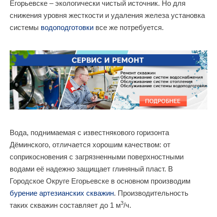
Егорьевске – экологически чистый источник. Но для
снижения уровня жесткости и удаления железа установка
системы
водоподготовки
все же потребуется.
Вода, поднимаемая с известнякового горизонта
Дёминского, отличается хорошим качеством: от
соприкосновения с загрязненными поверхностными
водами её надежно защищает глиняный пласт. В
Городское Округе Егорьевске в основном производим
бурение артезианских скважин
. Производительность
3
таких скважин составляет до 1 м
/ч.