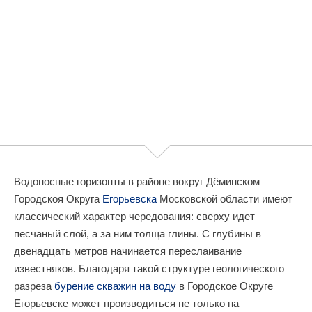
Водоносные горизонты в районе вокруг Дёминском
Городскоя Округа
Егорьевска
Московской области имеют
классический характер чередования: сверху идет
песчаный слой, а за ним толща глины. С глубины в
двенадцать метров начинается переслаивание
известняков. Благодаря такой структуре геологического
разреза
бурение скважин на воду
в Городское Округе
Егорьевске может производиться не только на