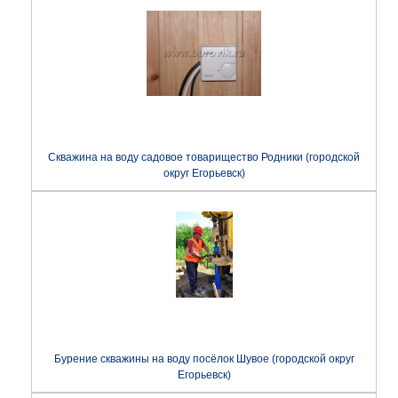
Скважина на воду садовое товарищество Родники (городской
округ Егорьевск)
Бурение скважины на воду посёлок Шувое (городской округ
Егорьевск)