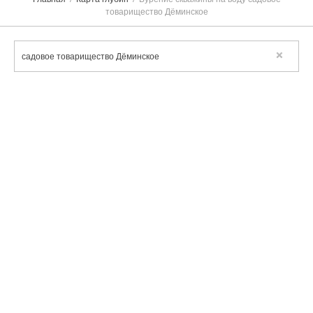
товарищество Дёминское