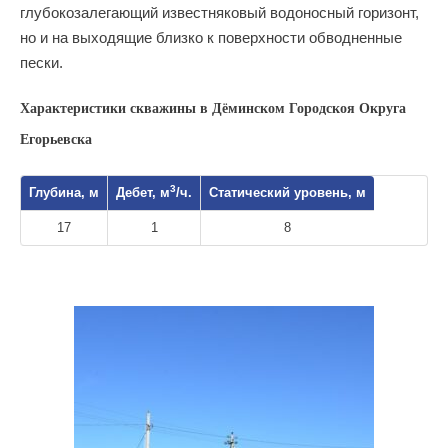
глубокозалегающий известняковый водоносный горизонт,
но и на выходящие близко к поверхности обводненные
пески.
Характеристики скважины в Дёминском Городскоя Округа
Егорьевска
3
Глубина, м
Дебет, м
/ч.
Статический уровень, м
17
1
8