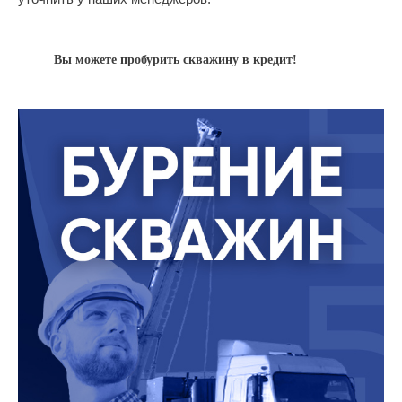
Вы можете пробурить скважину в кредит!