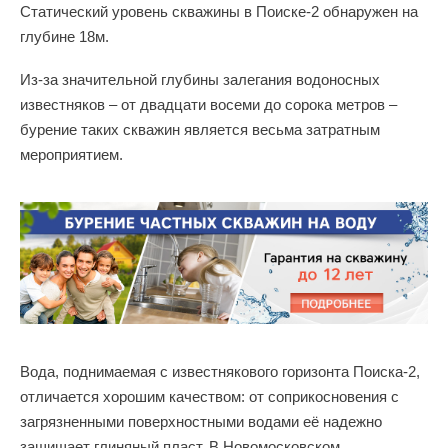
Статический уровень скважины в Поиске-2 обнаружен на
глубине 18м.
Из-за значительной глубины залегания водоносных
известняков – от двадцати восеми до сорока метров –
бурение таких скважин является весьма затратным
мероприятием.
Вода, поднимаемая с известнякового горизонта Поиска-2,
отличается хорошим качеством: от соприкосновения с
загрязненными поверхностными водами её надежно
защищает глиняный пласт. В Новомосковском