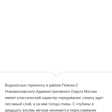
Водоносные горизонты в районе Поиска-2
Новомосковского Административного Округа Москве
имеют классический характер чередования: сверху идет
песчаный слой, а за ним толща глины. С глубины в
двадцать восемь метров начинается переслаивание