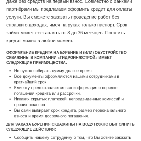
даже без средств на первый взнос. Совместно с банками
партнёрами мы предлагаем оформить кредит для оплаты
услуги. Вы сможете заказать проведение работ без
справки о доходах, имея на руках только паспорт. Срок
займа может составлять от 3 до 36 месяцев. Погасить
кредит можно в любой момент.
ОФОРМЛЕНИЕ КРЕДИТА НА БУРЕНИЕ И (ИЛИ) ОБУСТРОЙСТВО
СКВАЖИНЫ В КОМПАНИИ «ГИДРОИНЖСТРОЙ» ИМЕЕТ
СЛЕДУЮЩИЕ ПРЕИМУЩЕСТВА:
Не нужно собирать сумму долгое время.
Все документы оформляются нашими сотрудниками в
кратчайший срок
Клиенту предоставляется вся информация о порядке
погашения кредита или рассрочки.
Никаких скрытых платежей, непредвиденных комиссий и
прочих нюансов.
Вы сами выбирает срок кредита, размер первоначального
взноса и время досрочного погашения.
ДЛЯ ЗАКАЗА БУРЕНИЯ СКВАЖИНЫ НА ВОДУ НУЖНО ВЫПОЛНИТЬ
СЛЕДУЮЩИЕ ДЕЙСТВИЯ:
Сообщить нашему сотруднику о том, что Вы хотите заказать