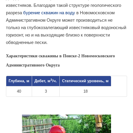
известняков. Благодаря такой структуре геологического
разреза
бурение скважин на воду
в Новомосковском
Административном Округе может производиться не
только на глубокозалегающий известняковый водоносный
горизонт, но и на выходящие близко к поверхности
обводненные пески.
Характеристики скважины в Поиске-2 Новомосковского
Административного Округа
3
Глубина, м
Дебет, м
/ч.
Статический уровень, м
40
3
18