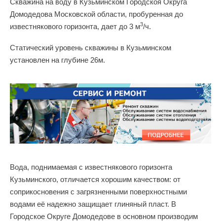
Скважина на воду в Кузьминском Городскоя Округа
Домодедова Московской области, пробуренная до
3
известнякового горизонта, дает до 3 м
/ч.
Статический уровень скважины в Кузьминском
установлен на глубине 26м.
Вода, поднимаемая с известнякового горизонта
Кузьминского, отличается хорошим качеством: от
соприкосновения с загрязненными поверхностными
водами её надежно защищает глиняный пласт. В
Городское Округе Домодедове в основном производим