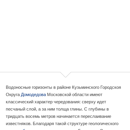
Водоносные горизонты в районе Кузьминского Городскоя
Округа
Домодедова
Московской области имеют
классический характер чередования: сверху идет
песчаный слой, а за ним толща глины. С глубины в
тридцать восемь метров начинается переслаивание
известняков. Благодаря такой структуре геологического