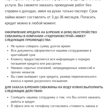
услуги. Вы сможете заказать проведение работ без
справки о доходах, имея на руках только паспорт. Срок
займа может составлять от 3 до 36 месяцев. Погасить
кредит можно в любой момент.
ОФОРМЛЕНИЕ КРЕДИТА НА БУРЕНИЕ И (ИЛИ) ОБУСТРОЙСТВО
СКВАЖИНЫ В КОМПАНИИ «ГИДРОИНЖСТРОЙ» ИМЕЕТ
СЛЕДУЮЩИЕ ПРЕИМУЩЕСТВА:
Не нужно собирать сумму долгое время.
Все документы оформляются нашими сотрудниками в
кратчайший срок
Клиенту предоставляется вся информация о порядке
погашения кредита или рассрочки.
Никаких скрытых платежей, непредвиденных комиссий и
прочих нюансов.
Вы сами выбирает срок кредита, размер первоначального
взноса и время досрочного погашения.
ДЛЯ ЗАКАЗА БУРЕНИЯ СКВАЖИНЫ НА ВОДУ НУЖНО ВЫПОЛНИТЬ
СЛЕДУЮЩИЕ ДЕЙСТВИЯ:
Сообщить нашему сотруднику о том, что Вы хотите заказать
работы в кредит.
В офисе или по телефону согласовать стоимость заказа и