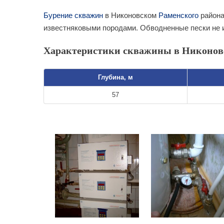
Бурение скважин
в Никоновском
Раменского
района
известняковыми породами. Обводненные пески не 
Характеристики скважины в Никонов
Глубина, м
57