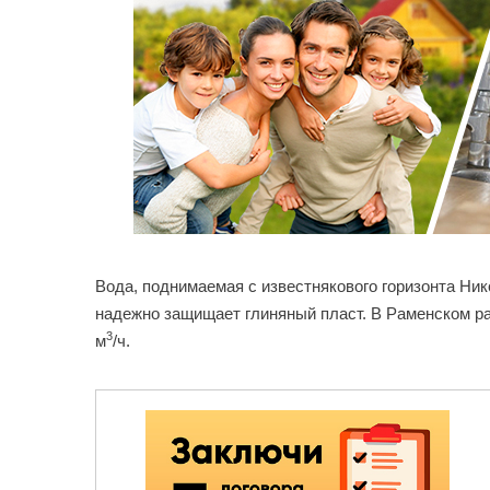
Вода, поднимаемая с известнякового горизонта Ни
надежно защищает глиняный пласт. В Раменском р
3
м
/ч.