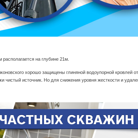
 располагается на глубине 21м.
коновского хорошо защищены глиняной водоупорной кровлей от 
ски чистый источник. Но для снижения уровня жесткости и удал