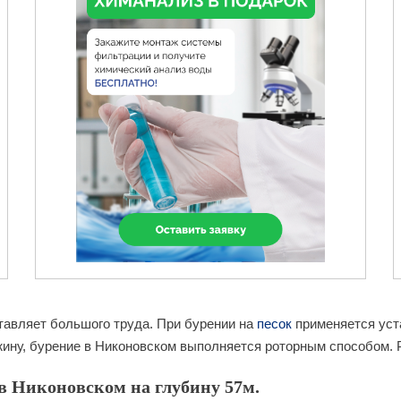
тавляет большого труда. При бурении на
песок
применяется уста
ину, бурение в Никоновском выполняется роторным способом. Р
в Никоновском на глубину 57м.