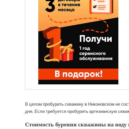
В целом пробурить скважину в Никоновском не сос
дня. Если требуется пробурить артезианскую скваж
Стоимость бурения скважины на воду 