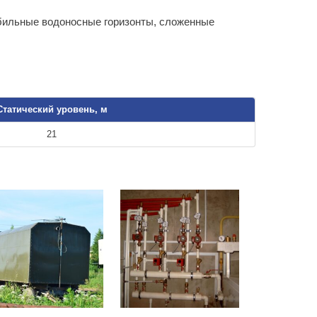
абильные водоносные горизонты, сложенные
Статический уровень, м
21