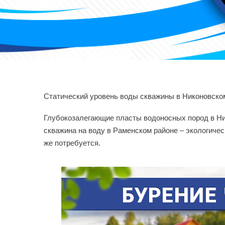
Статический уровень воды скважины в Никоновском
Глубокозалегающие пласты водоносных пород в Ни
скважина на воду в Раменском районе – экологиче
же потребуется.