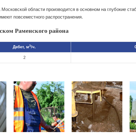
 Московской области производится в основном на глубокие ст
имеют повсеместного распространения.
ском Раменского района
3
Дебет, м
/ч.
2