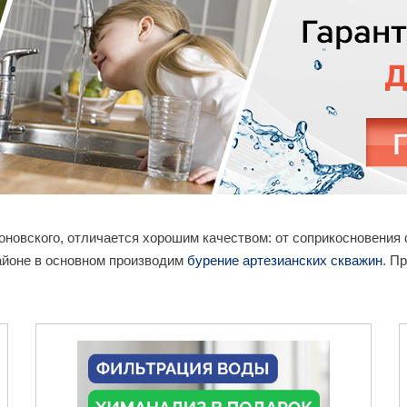
коновского, отличается хорошим качеством: от соприкосновения
айоне в основном производим
бурение артезианских скважин
. П