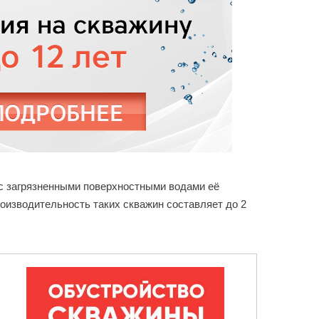
 с загрязненными поверхностными водами её
роизводительность таких скважин составляет до 2