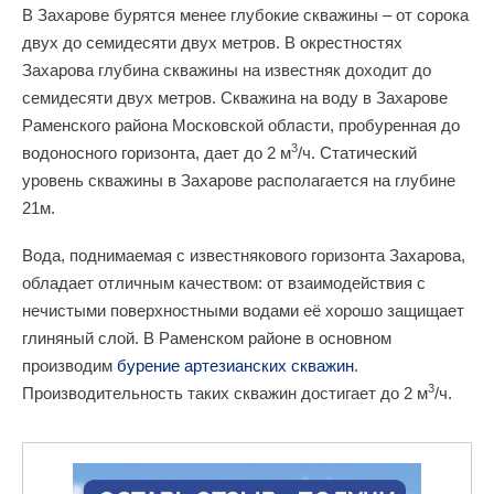
В Захарове бурятся менее глубокие скважины – от сорока
двух до семидесяти двух метров. В окрестностях
Захарова глубина скважины на известняк доходит до
семидесяти двух метров. Скважина на воду в Захарове
Раменского района Московской области, пробуренная до
3
водоносного горизонта, дает до 2 м
/ч. Статический
уровень скважины в Захарове располагается на глубине
21м.
Вода, поднимаемая с известнякового горизонта Захарова,
обладает отличным качеством: от взаимодействия с
нечистыми поверхностными водами её хорошо защищает
глиняный слой. В Раменском районе в основном
производим
бурение артезианских скважин
.
3
Производительность таких скважин достигает до 2 м
/ч.