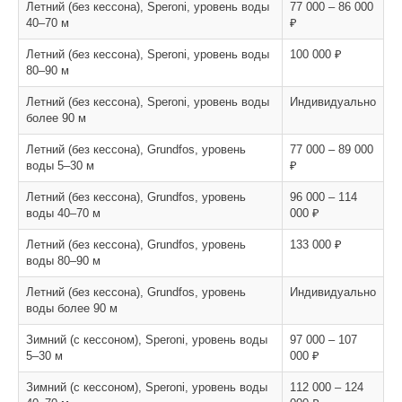
Летний (без кессона), Speroni, уровень воды
77 000 – 86 000
40–70 м
₽
Летний (без кессона), Speroni, уровень воды
100 000 ₽
80–90 м
Летний (без кессона), Speroni, уровень воды
Индивидуально
более 90 м
Летний (без кессона), Grundfos, уровень
77 000 – 89 000
воды 5–30 м
₽
Летний (без кессона), Grundfos, уровень
96 000 – 114
воды 40–70 м
000 ₽
Летний (без кессона), Grundfos, уровень
133 000 ₽
воды 80–90 м
Летний (без кессона), Grundfos, уровень
Индивидуально
воды более 90 м
Зимний (с кессоном), Speroni, уровень воды
97 000 – 107
5–30 м
000 ₽
Зимний (с кессоном), Speroni, уровень воды
112 000 – 124