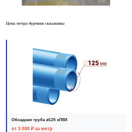
Цена метра бурения скважины
Обсадная труба ⌀125 нПВХ
от 3 000 ₽ за метр