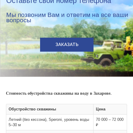
Оставьте свой номер телефона
Мы позвоним Вам и ответим на все ваши
вопросы
ЗАКАЗАТЬ
Стоимость обустройства скважины на воду в Захарове.
Обустройство скважины
Цена
Летний (без кессона), Speroni, уровень воды
70 000 – 72 000
5–30 м
₽