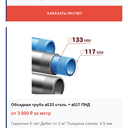
ЗАКАЗАТЬ РАСЧЕТ
Обсадная труба ⌀133 сталь + ⌀117 ПНД
от 3 800 ₽ за метр
Гарантия 5 лет
Дебит от 3 м³
Толщина стенки: 4,5 мм