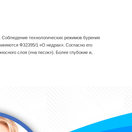
5. Соблюдение технологических режимов бурения
чиняются ФЗ2395/1 «О недрах». Согласно его
сного слоя («на песок»). Более глубокие и,