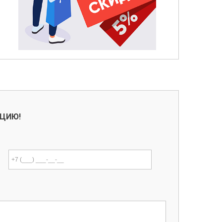
АЦИЮ!