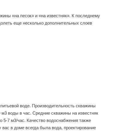
ны «на песок» и «на известняк». К последнему
долеть еще несколько дополнительных слоев
 питьевой воде. Производительность скважины
 м3 воды в час. Средние скважины на известняк
о 5-7 м3/час. Качество водоснабжения также
 вас в доме всегда была вода, проектирование