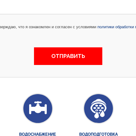
ерждаю, что я ознакомлен и согласен с условиями
политики обработки
ВОДОСНАБЖЕНИЕ
ВОДОПОДГОТОВКА