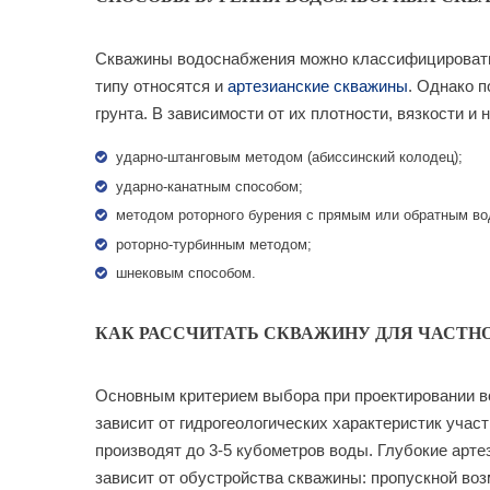
Скважины водоснабжения можно классифицировать 
типу относятся и
артезианские скважины
. Однако 
грунта. В зависимости от их плотности, вязкости 
ударно-штанговым методом (абиссинский колодец);
ударно-канатным способом;
методом роторного бурения с прямым или обратным во
роторно-турбинным методом;
шнековым способом.
КАК РАССЧИТАТЬ СКВАЖИНУ ДЛЯ ЧАСТН
Основным критерием выбора при проектировании в
зависит от гидрогеологических характеристик учас
производят до 3-5 кубометров воды. Глубокие арт
зависит от обустройства скважины: пропускной во