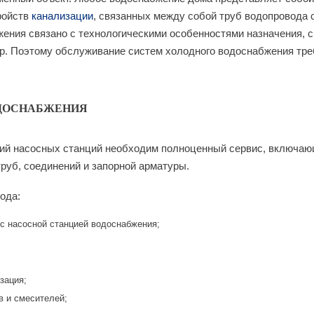
ройств
канализации
, связанных между собой труб водопровода 
ения связано с технологическими особенностями назначения, с
ур. Поэтому обслуживание систем холодного водоснабжения тре
ОДОСНАБЖЕНИЯ
рий насосных станций необходим полноценный сервис, включаю
руб, соединений и запорной арматуры.
ода:
 с насосной станцией водоснабжения;
зация;
в и смесителей;