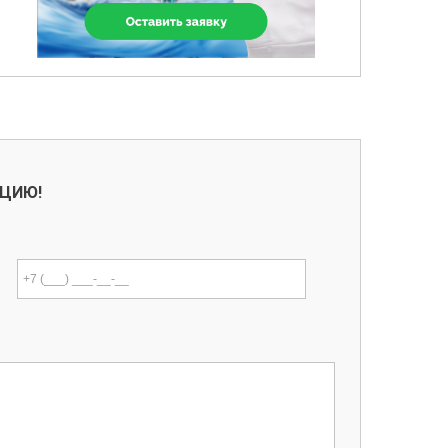
АЦИЮ!