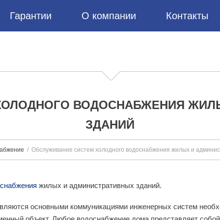
Гарантии
О компании
Контакты
ХОЛОДНОГО ВОДОСНАБЖЕНИЯ ЖИЛ
ЗДАНИЙ
абжение
Обслуживание систем холодного водоснабжения жилых и админи
оснабжения
жилых и административных зданий.
 являются основными коммуникациями инженерных систем необ
менный объект. Любое водоснабжение дома представляет собой