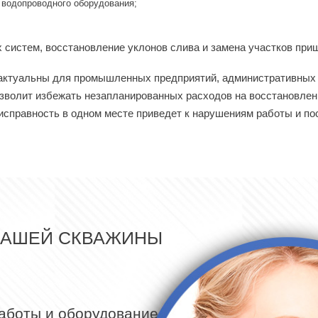
 водопроводного оборудования;
систем, восстановление уклонов слива и замена участков при
 актуальны для промышленных предприятий, административных з
зволит избежать незапланированных расходов на восстановлен
еисправность в одном месте приведет к нарушениям работы и 
ВАШЕЙ СКВАЖИНЫ
работы и оборудование