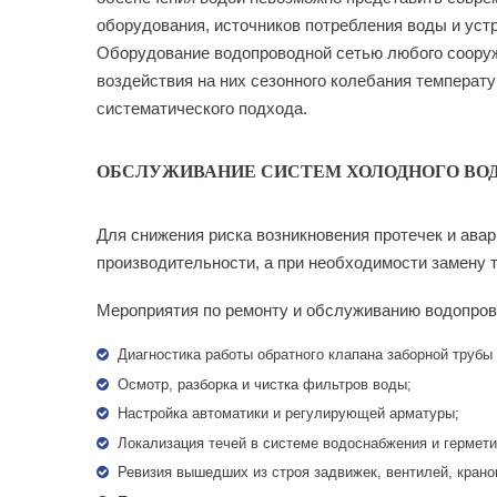
оборудования, источников потребления воды и уст
Оборудование водопроводной сетью любого сооруж
воздействия на них сезонного колебания температ
систематического подхода.
ОБСЛУЖИВАНИЕ СИСТЕМ ХОЛОДНОГО В
Для снижения риска возникновения протечек и ава
производительности, а при необходимости замену т
Мероприятия по ремонту и обслуживанию водопров
Диагностика работы обратного клапана заборной трубы
Осмотр, разборка и чистка фильтров воды;
Настройка автоматики и регулирующей арматуры;
Локализация течей в системе водоснабжения и гермети
Ревизия вышедших из строя задвижек, вентилей, крано