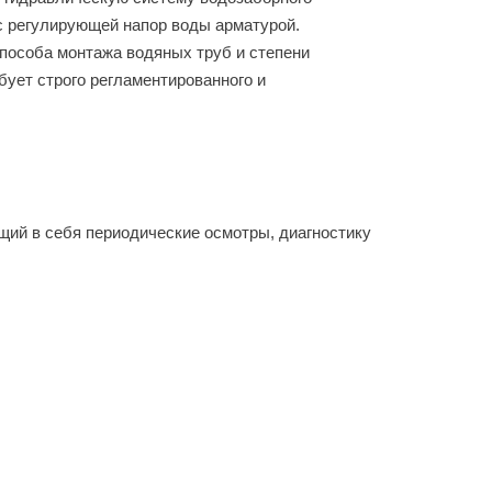
с регулирующей напор воды арматурой.
пособа монтажа водяных труб и степени
бует строго регламентированного и
щий в себя периодические осмотры, диагностику