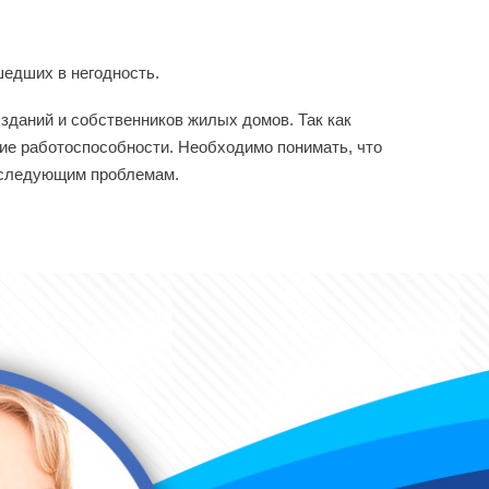
шедших в негодность.
даний и собственников жилых домов. Так как
ие работоспособности. Необходимо понимать, что
последующим проблемам.