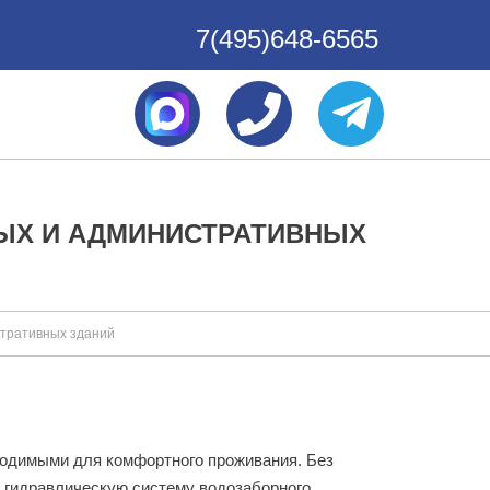
7(495)648-6565
ЫХ И АДМИНИСТРАТИВНЫХ
стративных зданий
ходимыми для комфортного проживания. Без
 гидравлическую систему водозаборного