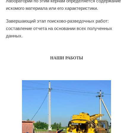
лаборатории по этим кернам определяется содержание
искомого материала или его характеристики.
Завершающий этап поисково-разведочных работ:
составление отчета на основании всех полученных
данных.
НАШИ РАБОТЫ