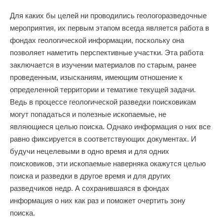
Для каких бы целей ни проводились геологоразведочные
мероприятия, их первым этапом всегда является работа в
фондах геологической информации, поскольку она
позволяет наметить перспективные участки. Эта работа
заключается в изучении материалов по старым, ранее
проведенным, изысканиям, имеющим отношение к
определенной территории и тематике текущей задачи.
Ведь в процессе геологической разведки поисковикам
могут попадаться и полезные ископаемые, не
являющиеся целью поиска. Однако информация о них все
равно фиксируется в соответствующих документах. И
будучи нецелевыми в одно время и для одних
поисковиков, эти ископаемые наверняка окажутся целью
поиска и разведки в другое время и для других
разведчиков недр. А сохранившаяся в фондах
информация о них как раз и поможет очертить зону
поиска.