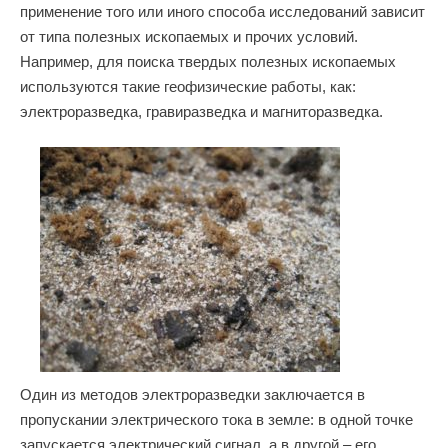
применение того или иного способа исследований зависит
от типа полезных ископаемых и прочих условий.
Например, для поиска твердых полезных ископаемых
используются такие геофизические работы, как:
электроразведка, гравиразведка и магниторазведка.
Один из методов электроразведки заключается в
пропускании электрического тока в земле: в одной точке
запускается электрический сигнал, а в другой – его