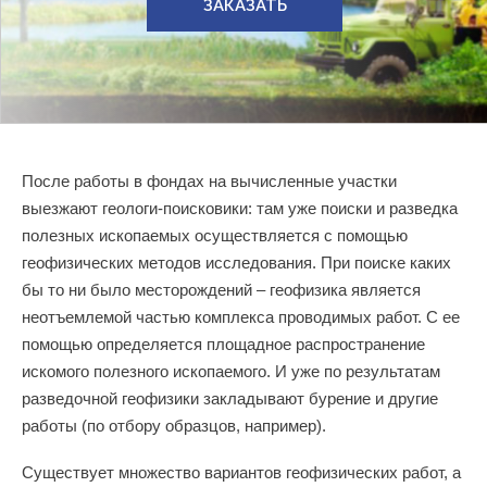
ЗАКАЗАТЬ
После работы в фондах на вычисленные участки
выезжают геологи-поисковики: там уже поиски и разведка
полезных ископаемых осуществляется с помощью
геофизических методов исследования. При поиске каких
бы то ни было месторождений – геофизика является
неотъемлемой частью комплекса проводимых работ. С ее
помощью определяется площадное распространение
искомого полезного ископаемого. И уже по результатам
разведочной геофизики закладывают бурение и другие
работы (по отбору образцов, например).
Существует множество вариантов геофизических работ, а