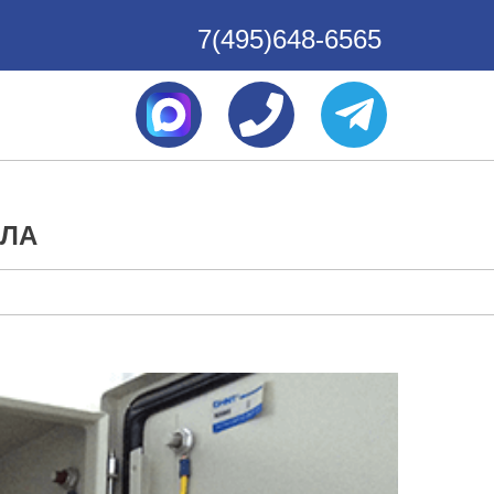
7(495)648-6565
ЗЛА