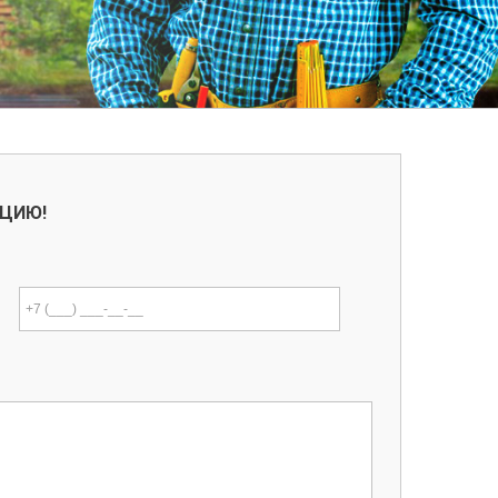
АЦИЮ!