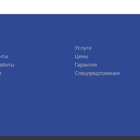
Услуги
нты
Цены
аботы
Гарантия
и
Спецпредложения