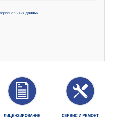
 персональных данных
.
ЛИЦЕНЗИРОВАНИЕ
СЕРВИС И РЕМОНТ