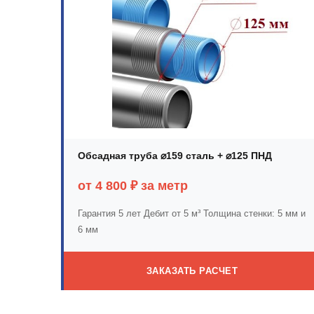
Обсадная труба ⌀159 сталь + ⌀125 ПНД
от 4 800 ₽ за метр
Гарантия 5 лет
Дебит от 5 м³
Толщина стенки: 5 мм и
6 мм
ЗАКАЗАТЬ РАСЧЕТ