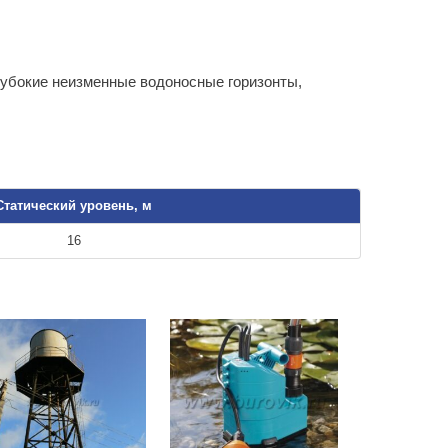
лубокие неизменные водоносные горизонты,
Статический уровень, м
16