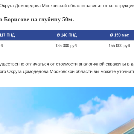
 Округа Домодедова Московской области зависит от конструкци
 Борисове на глубину 50м.
 117 ПНД
Ø 146 ПНД
Ø 159 мет.
уб.
135 000 руб.
155 000 руб.
существенно отличаться от стоимости аналогичной скважины в 
ого Округа Домодедова Московской области вы можете уточнит