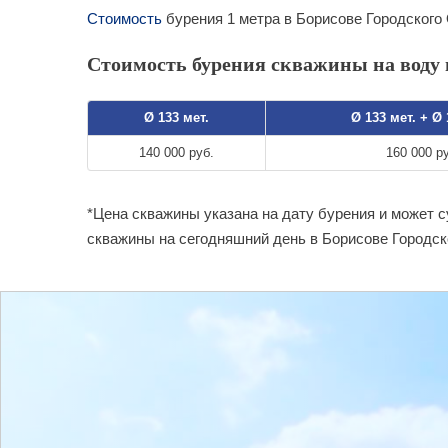
Стоимость
бурения 1 метра в Борисове Городского
Стоимость бурения скважины на воду в
Ø 133 мет.
Ø 133 мет. + Ø
140 000 руб.
160 000 р
*Цена скважины указана на дату бурения и может 
скважины на сегодняшний день в Борисове Городск