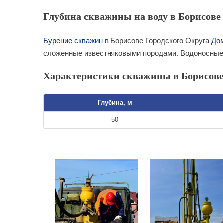
Глубина скважины на воду в Борисове 
Бурение скважин
в Борисове Городского Округа
До
сложенные известняковыми породами. Водоносные 
Характеристики скважины в Борисове
Глубина, м
50