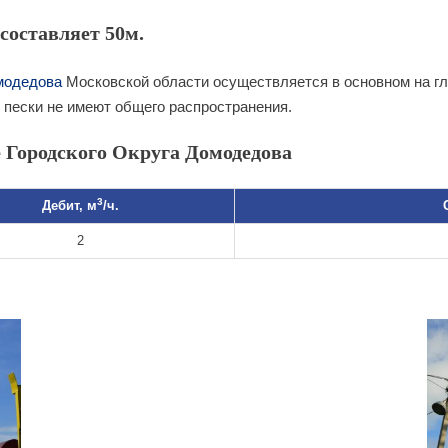
составляет 50м.
модедова
Московской области осуществляется в основном на г
пески не имеют общего распространения.
 Городского Округа Домодедова
3
Дебит, м
/ч.
2