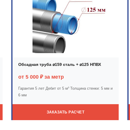
Обсадная труба ⌀159 сталь + ⌀125 НПВХ
от 5 000 ₽ за метр
Гарантия 5 лет
Дебит от 5 м³
Толщина стенки: 5 мм и
6 мм
ЗАКАЗАТЬ РАСЧЕТ