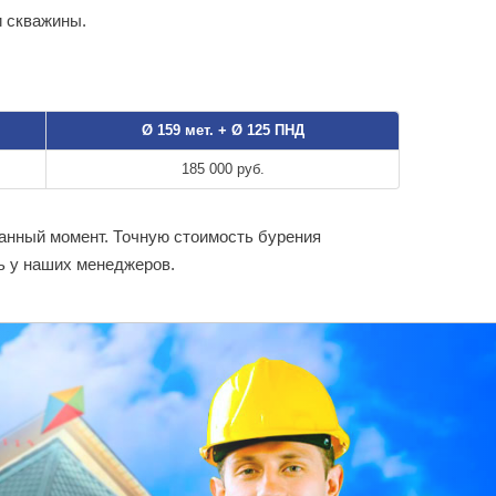
и скважины.
Ø 159 мет. + Ø 125 ПНД
185 000 руб.
данный момент. Точную стоимость бурения
ь у наших менеджеров.