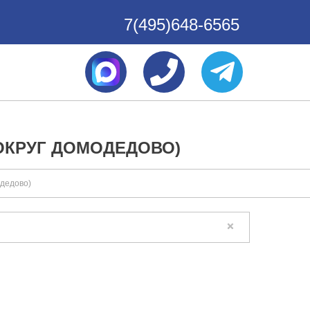
7(495)648-6565
ОКРУГ ДОМОДЕДОВО)
одедово)