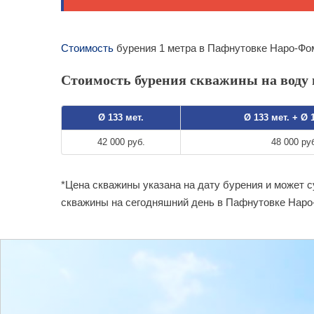
Стоимость
бурения 1 метра в Пафнутовке Наро-Фом
Стоимость бурения скважины на воду 
Ø 133 мет.
Ø 133 мет. + Ø 
42 000 руб.
48 000 ру
*Цена скважины указана на дату бурения и может 
скважины на сегодняшний день в Пафнутовке Наро