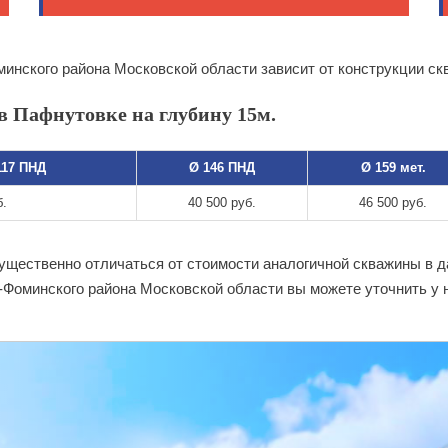
инского района Московской области зависит от конструкции ск
в Пафнутовке на глубину 15м.
117 ПНД
Ø 146 ПНД
Ø 159 мет.
б.
40 500 руб.
46 500 руб.
существенно отличаться от стоимости аналогичной скважины в 
-Фоминского района Московской области вы можете уточнить у