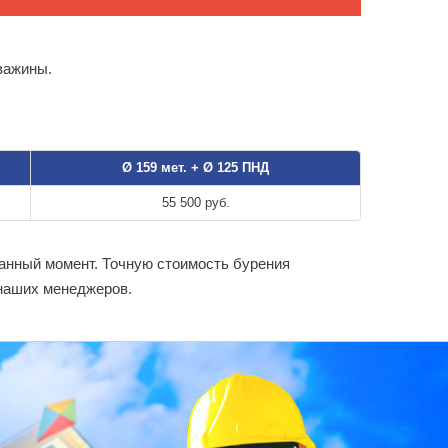
важины.
Ø 159 мет. + Ø 125 ПНД
55 500 руб.
данный момент. Точную стоимость бурения
 наших менеджеров.