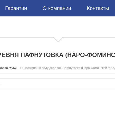
Гарантии
О компании
Контакты
РЕВНЯ ПАФНУТОВКА (НАРО-ФОМИНС
Карта глубин
Скважина на воду деревня Пафнутовка (Наро-Фоминский город