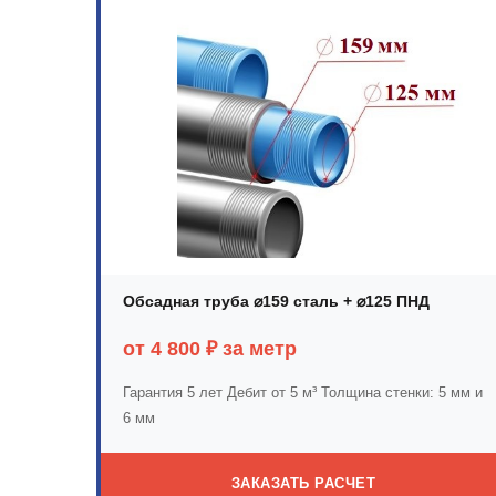
Обсадная труба ⌀159 сталь + ⌀125 ПНД
от 4 800 ₽ за метр
Гарантия 5 лет
Дебит от 5 м³
Толщина стенки: 5 мм и
6 мм
ЗАКАЗАТЬ РАСЧЕТ