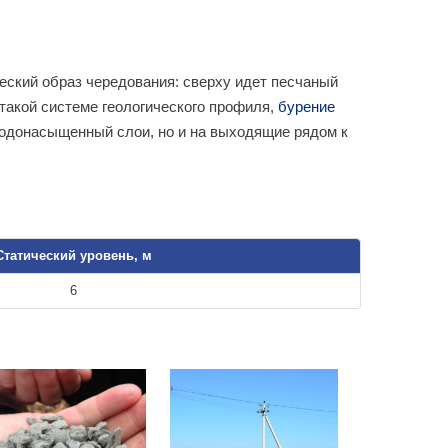
ский образ чередования: сверху идет песчаный
 такой системе геологического профиля,
бурение
водонасыщенный слои, но и на выходящие рядом к
Статический уровень, м
6