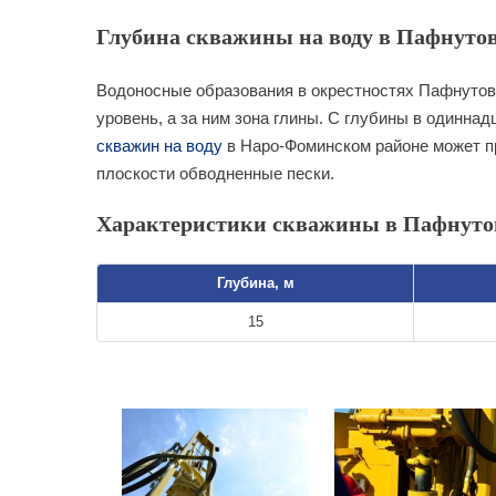
Глубина скважины на воду в Пафнутов
Водоносные образования в окрестностях Пафнуто
уровень, а за ним зона глины. С глубины в одинна
скважин на воду
в Наро-Фоминском районе может п
плоскости обводненные пески.
Характеристики скважины в Пафнуто
Глубина, м
15