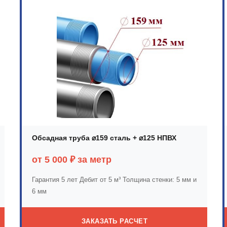
Обсадная труба ⌀159 сталь + ⌀125 НПВХ
от 5 000 ₽ за метр
Гарантия 5 лет
Дебит от 5 м³
Толщина стенки: 5 мм и
6 мм
ЗАКАЗАТЬ РАСЧЕТ