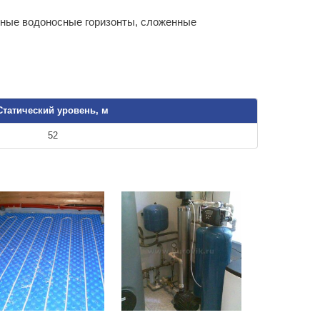
ьные водоносные горизонты, сложенные
Статический уровень, м
52