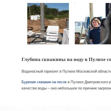
Глубина скважины на воду в Пулихе со
Водоносный горизонт в Пулихе Московской области
Бурение скважин на песок
в Пулихе Дмитровского р
качестве воды – оно небольшое по причине загряз