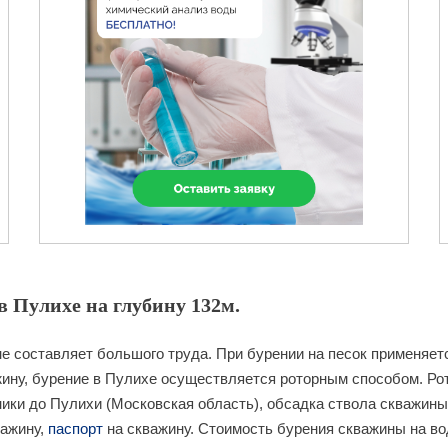
 Пулихе на глубину 132м.
 составляет большого труда. При бурении на песок применяетс
ину, бурение в Пулихе осуществляется роторным способом. Рото
ики до Пулихи (Московская область), обсадка ствола скважины
важину,
паспорт
на скважину. Стоимость бурения скважины на во