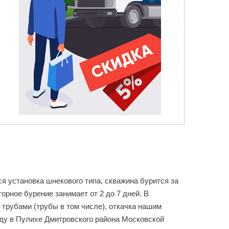
я установка шнекового типа, скважина бурится за
рное бурение занимает от 2 до 7 дней. В
 трубами (трубы в том числе), откачка нашим
ду в Пулихе Дмитровского района Московской