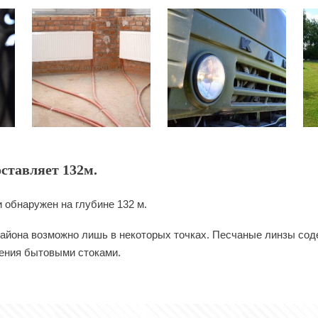
ставляет 132м.
 обнаружен на глубине 132 м.
айона возможно лишь в некоторых точках. Песчаные линзы соде
нения бытовыми стоками.