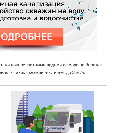
язными поверхностными водами её хорошо бережет
3
ность таких скважин достигает до 3 м
/ч.