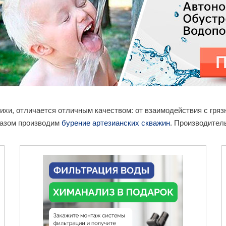
лихи, отличается отличным качеством: от взаимодействия с гр
разом производим
бурение артезианских скважин
. Производитель