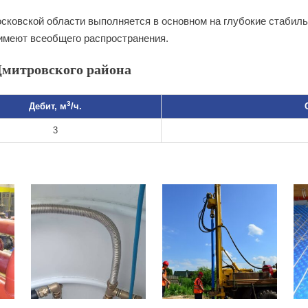
сковской области выполняется в основном на глубокие стабил
имеют всеобщего распространения.
митровского района
3
Дебит, м
/ч.
3