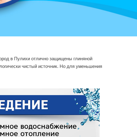
пород в Пулихи отлично защищены глиняной
ологически чистый источник. Но для уменьшения