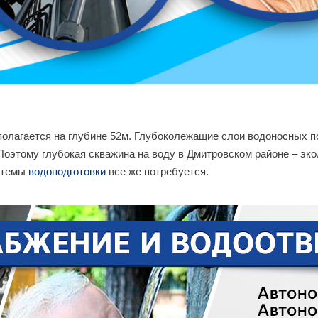
полагается на глубине 52м. Глубоколежащие слои водоносных 
Поэтому глубокая скважина на воду в Дмитровском районе – эк
истемы
водоподготовки
все же потребуется.