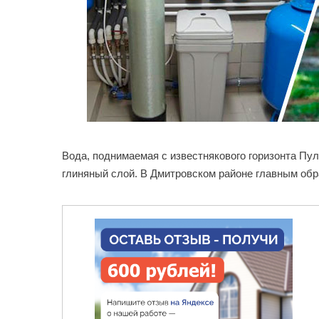
Вода, поднимаемая с известнякового горизонта Пу
глиняный слой. В Дмитровском районе главным об