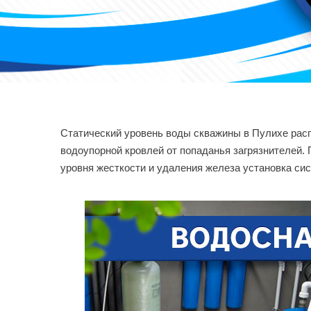
Статический уровень воды скважины в Пулихе рас
водоупорной кровлей от попаданья загрязнителей. 
уровня жесткости и удаления железа установка с