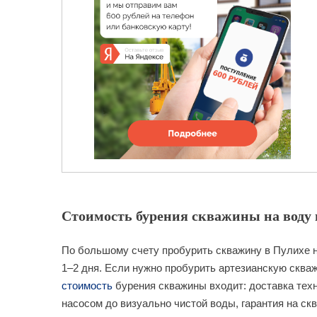
Стоимость бурения скважины на воду в
По большому счету пробурить скважину в Пулихе не
1–2 дня. Если нужно пробурить артезианскую скваж
стоимость
бурения скважины входит: доставка техн
насосом до визуально чистой воды, гарантия на ск