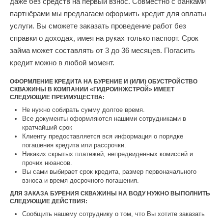
даже без средств на первый взнос. Совместно с банками
партнёрами мы предлагаем оформить кредит для оплаты
услуги. Вы сможете заказать проведение работ без
справки о доходах, имея на руках только паспорт. Срок
займа может составлять от 3 до 36 месяцев. Погасить
кредит можно в любой момент.
ОФОРМЛЕНИЕ КРЕДИТА НА БУРЕНИЕ И (ИЛИ) ОБУСТРОЙСТВО
СКВАЖИНЫ В КОМПАНИИ «ГИДРОИНЖСТРОЙ» ИМЕЕТ
СЛЕДУЮЩИЕ ПРЕИМУЩЕСТВА:
Не нужно собирать сумму долгое время.
Все документы оформляются нашими сотрудниками в
кратчайший срок
Клиенту предоставляется вся информация о порядке
погашения кредита или рассрочки.
Никаких скрытых платежей, непредвиденных комиссий и
прочих нюансов.
Вы сами выбирает срок кредита, размер первоначального
взноса и время досрочного погашения.
ДЛЯ ЗАКАЗА БУРЕНИЯ СКВАЖИНЫ НА ВОДУ НУЖНО ВЫПОЛНИТЬ
СЛЕДУЮЩИЕ ДЕЙСТВИЯ:
Сообщить нашему сотруднику о том, что Вы хотите заказать