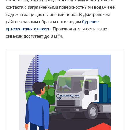
контакта с загрязненными поверхностными водами её
надежно защищает глиняный пласт. В Дмитровском
районе главным образом производим
бурение
артезианских скважин
. Производительность таких
3
скважин достигает до 3 м
/ч.