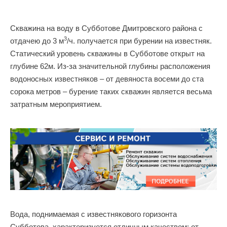
Скважина на воду в Субботове Дмитровского района с
3
отдачею до 3 м
/ч. получается при бурении на известняк.
Статический уровень скважины в Субботове открыт на
глубине 62м. Из-за значительной глубины расположения
водоносных известняков – от девяноста восеми до ста
сорока метров – бурение таких скважин является весьма
затратным мероприятием.
Вода, поднимаемая с известнякового горизонта
Субботова, характеризуется отличным качеством: от