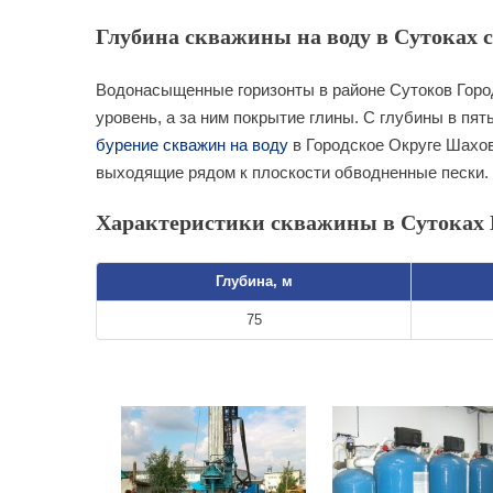
Глубина скважины на воду в Сутоках с
Водонасыщенные горизонты в районе Сутоков Горо
уровень, а за ним покрытие глины. С глубины в пят
бурение скважин на воду
в Городское Округе Шахов
выходящие рядом к плоскости обводненные пески.
Характеристики скважины в Сутоках 
Глубина, м
75