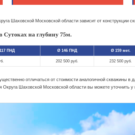
круга Шаховской Московской области зависит от конструкции с
 Сутоках на глубину 75м.
 117 ПНД
Ø 146 ПНД
Ø 159 мет.
уб.
202 500 руб.
232 500 руб.
существенно отличаться от стоимости аналогичной скважины в 
я Округа Шаховской Московской области вы можете уточнить у