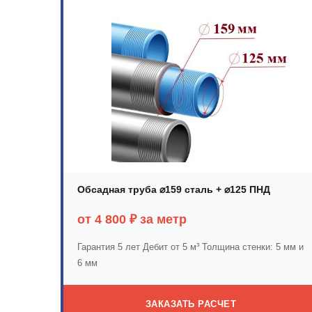
Обсадная труба ⌀159 сталь + ⌀125 ПНД
от 4 800 ₽ за метр
Гарантия 5 лет
Дебит от 5 м³
Толщина стенки: 5 мм и
6 мм
ЗАКАЗАТЬ РАСЧЕТ