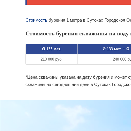
Стоимость
бурения 1 метра в Сутоках Городскоя О
Стоимость бурения скважины на воду в
Ø 133 мет.
Ø 133 мет. + Ø
210 000 руб.
240 000 р
*Цена скважины указана на дату бурения и может 
скважины на сегодняшний день в Сутоках Городско