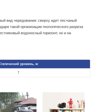
ый вид чередования: сверху идет песчаный
одаря такой организации геологического разреза
стняковый водоносный горизонт, но и на
Статический уровень, м
7