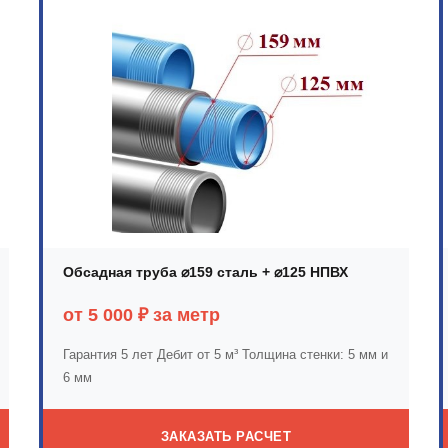
Обсадная труба ⌀159 сталь + ⌀125 НПВХ
от 5 000 ₽ за метр
Гарантия 5 лет
Дебит от 5 м³
Толщина стенки: 5 мм и
6 мм
ЗАКАЗАТЬ РАСЧЕТ