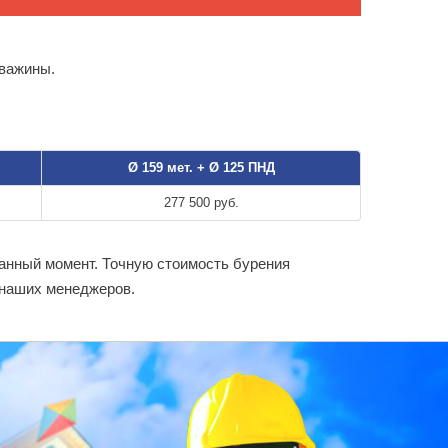
кважины.
Ø 159 мет. + Ø 125 ПНД
277 500 руб.
данный момент. Точную стоимость бурения
 наших менеджеров.