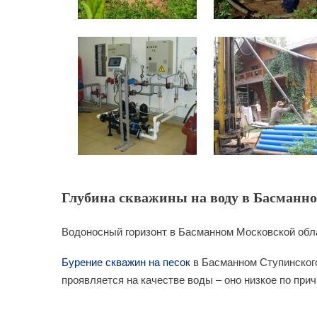
Глубина скважины на воду в Басманно
Водоносный горизонт в Басманном Московской обла
Бурение скважин на песок
в Басманном Ступинского
проявляется на качестве воды – оно низкое по при