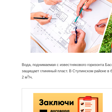
Вода, поднимаемая с известнякового горизонта Ба
защищает глиняный пласт. В Ступинском районе в
3
2 м
/ч.