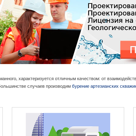
сманного, характеризуется отличным качеством: от взаимодейс
 большинстве случаев производим
бурение артезианских скважи