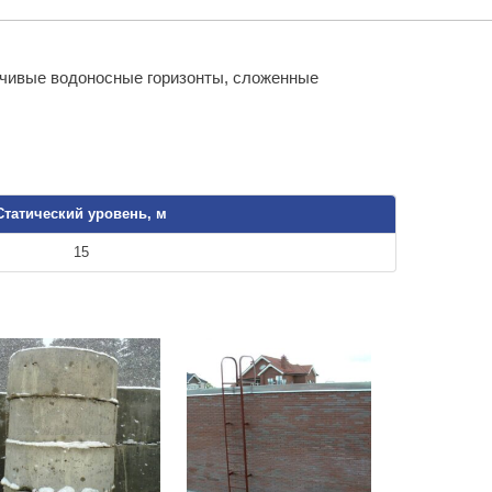
йчивые водоносные горизонты, сложенные
Статический уровень, м
15