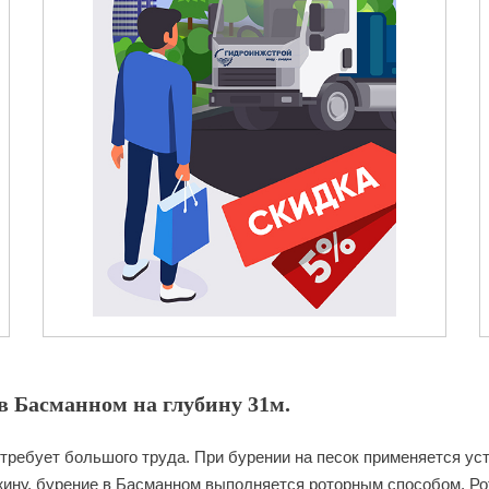
в Басманном на глубину 31м.
требует большого труда. При бурении на песок применяется уст
ину, бурение в Басманном выполняется роторным способом. Рот