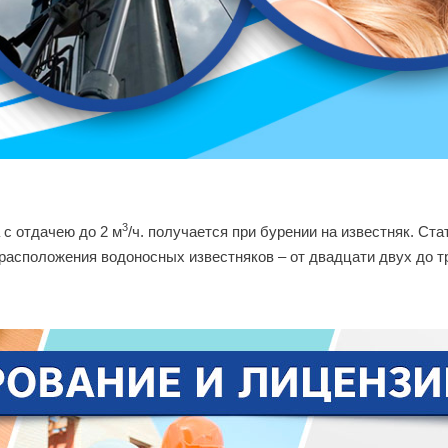
3
 с отдачею до 2 м
/ч. получается при бурении на известняк. С
расположения водоносных известняков – от двадцати двух до т