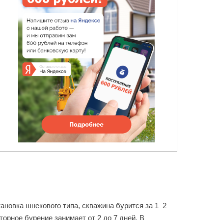
ановка шнекового типа, скважина бурится за 1–2
орное бурение занимает от 2 до 7 дней. В