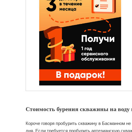
Стоимость бурения скважины на воду 
Короче говоря пробурить скважину в Басманном не 
дня. Если требуется пробурить артезианскую скваж