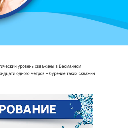
татический уровень скважины в Басманном
ридцати одного метров – бурение таких скважин