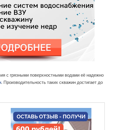
твия с грязными поверхностными водами её надежно
н
. Производительность таких скважин достигает до