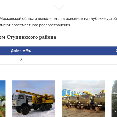
Московской области выполняется в основном на глубокие усто
имеют повсеместного распространения.
ом Ступинского района
3
Дебит, м
/ч.
2