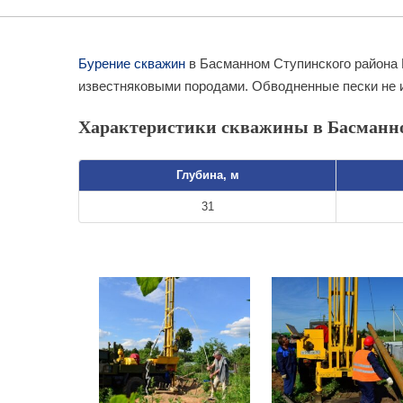
Бурение скважин
в Басманном Ступинского района 
известняковыми породами. Обводненные пески не 
Характеристики скважины в Басманн
Глубина, м
31