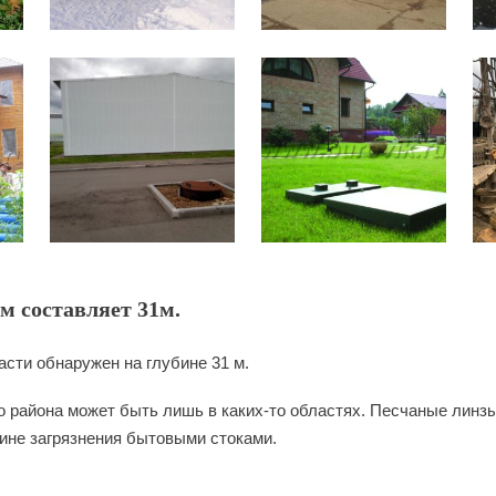
м составляет 31м.
сти обнаружен на глубине 31 м.
 района может быть лишь в каких-то областях. Песчаные линзы
чине загрязнения бытовыми стоками.