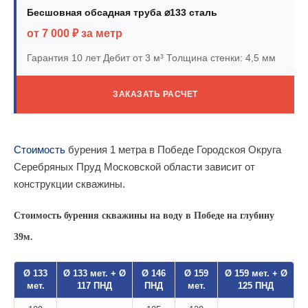
Бесшовная обсадная труба ⌀133 сталь
от 7 000 ₽ за метр
Гарантия 10 лет
Дебит от 3 м³
Толщина стенки: 4,5 мм
ЗАКАЗАТЬ РАСЧЕТ
Стоимость
бурения 1 метра в Победе Городскоя Округа
Серебряных Пруд Московской области зависит от
конструкции скважины.
Стоимость бурения скважины на воду в Победе на глубину
39м.
Ø 133
Ø 133 мет. + Ø
Ø 146
Ø 159
Ø 159 мет. + Ø
мет.
117 ПНД
ПНД
мет.
125 ПНД