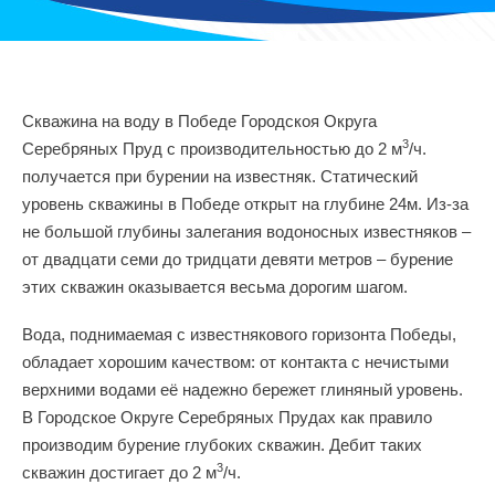
Скважина на воду в Победе Городскоя Округа
3
Серебряных Пруд с производительностью до 2 м
/ч.
получается при бурении на известняк. Статический
уровень скважины в Победе открыт на глубине 24м. Из-за
не большой глубины залегания водоносных известняков –
от двадцати семи до тридцати девяти метров – бурение
этих скважин оказывается весьма дорогим шагом.
Вода, поднимаемая с известнякового горизонта Победы,
обладает хорошим качеством: от контакта с нечистыми
верхними водами её надежно бережет глиняный уровень.
В Городское Округе Серебряных Прудах как правило
производим бурение глубоких скважин. Дебит таких
3
скважин достигает до 2 м
/ч.