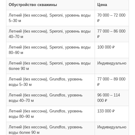
Обустройство скважины
Цена
Летний (без кессона), Speroni, уровень воды
70 000 – 72 000
5–30 м
₽
Летний (без кессона), Speroni, уровень воды
77 000 – 86 000
40–70 м
₽
Летний (без кессона), Speroni, уровень воды
100 000 ₽
80–90 м
Летний (без кессона), Speroni, уровень воды
Индивидуально
более 90 м
Летний (без кессона), Grundfos, уровень
77 000 – 89 000
воды 5–30 м
₽
Летний (без кессона), Grundfos, уровень
96 000 – 114
воды 40–70 м
000 ₽
Летний (без кессона), Grundfos, уровень
133 000 ₽
воды 80–90 м
Летний (без кессона), Grundfos, уровень
Индивидуально
воды более 90 м