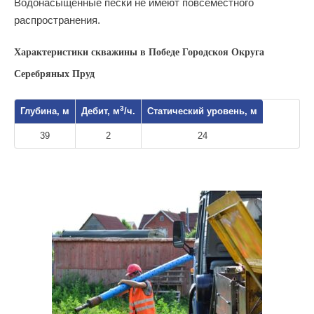
Водонасыщенные пески не имеют повсеместного
распространения.
Характеристики скважины в Победе Городскоя Округа
Серебряных Пруд
3
Глубина, м
Дебит, м
/ч.
Статический уровень, м
39
2
24