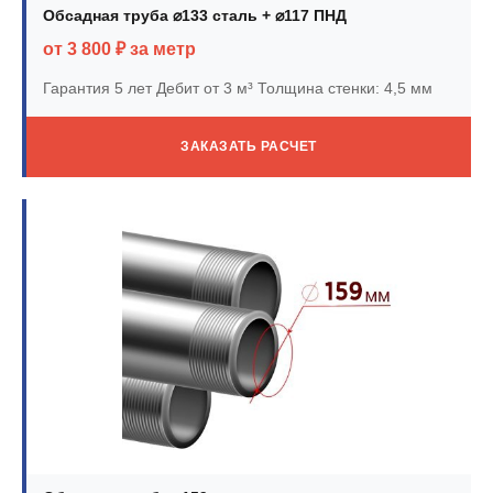
Обсадная труба ⌀133 сталь + ⌀117 ПНД
от 3 800 ₽ за метр
Гарантия 5 лет
Дебит от 3 м³
Толщина стенки: 4,5 мм
ЗАКАЗАТЬ РАСЧЕТ