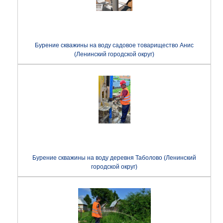
Бурение скважины на воду садовое товарищество Анис
(Ленинский городской округ)
Бурение скважины на воду деревня Таболово (Ленинский
городской округ)