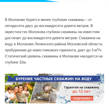
В Молокове бурятся менее глубокие скважины – от
пятидесяти двух до восемидесяти девяти метров. В
окрестностях Молокова глубина скважины на известняк
достигает до восемидесяти девяти метров. Скважина на
воду в Молокове Ленинского района Московской области,
3
пробуренная до известнякового горизонта, дает до 3 м
/ч.
Статический уровень скважины в Молокове находится на
глубине 32м.