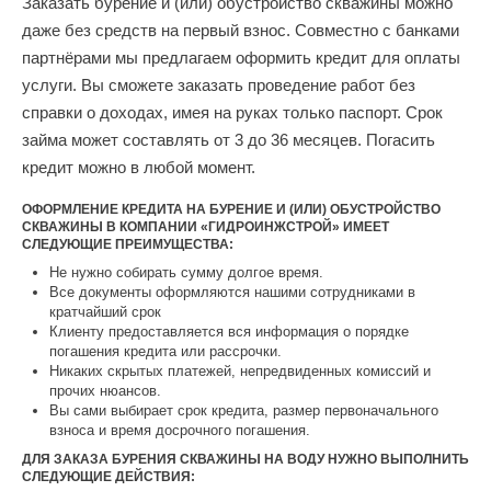
Заказать бурение и (или) обустройство скважины можно
даже без средств на первый взнос. Совместно с банками
партнёрами мы предлагаем оформить кредит для оплаты
услуги. Вы сможете заказать проведение работ без
справки о доходах, имея на руках только паспорт. Срок
займа может составлять от 3 до 36 месяцев. Погасить
кредит можно в любой момент.
ОФОРМЛЕНИЕ КРЕДИТА НА БУРЕНИЕ И (ИЛИ) ОБУСТРОЙСТВО
СКВАЖИНЫ В КОМПАНИИ «ГИДРОИНЖСТРОЙ» ИМЕЕТ
СЛЕДУЮЩИЕ ПРЕИМУЩЕСТВА:
Не нужно собирать сумму долгое время.
Все документы оформляются нашими сотрудниками в
кратчайший срок
Клиенту предоставляется вся информация о порядке
погашения кредита или рассрочки.
Никаких скрытых платежей, непредвиденных комиссий и
прочих нюансов.
Вы сами выбирает срок кредита, размер первоначального
взноса и время досрочного погашения.
ДЛЯ ЗАКАЗА БУРЕНИЯ СКВАЖИНЫ НА ВОДУ НУЖНО ВЫПОЛНИТЬ
СЛЕДУЮЩИЕ ДЕЙСТВИЯ: