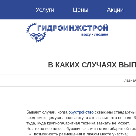
Услуги
Цены
Акции
В КАКИХ СЛУЧАЯХ ВЫ
Главна
Бывают случаи, когда
обустройство
скважины стандартны
вред имеющемуся ландшафту, а это значит, что не надо б
туда, куда крупногабаритная техника заехать не может.
Но это не все плюсы бурения скважин малогабаритной те
возможность размещения в любом месте участка;