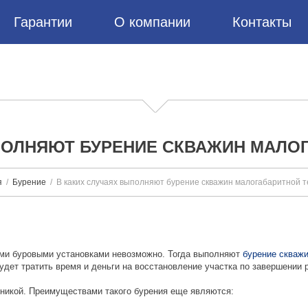
Гарантии
О компании
Контакты
ПОЛНЯЮТ БУРЕНИЕ СКВАЖИН МАЛО
я
Бурение
В каких случаях выполняют бурение скважин малогабаритной т
ми буровыми установками невозможно. Тогда выполняют
бурение скваж
удет тратить время и деньги на восстановление участка по завершении 
хникой. Преимуществами такого бурения еще являются: