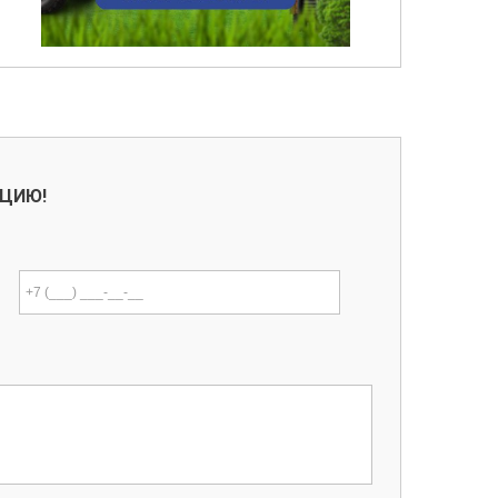
АЦИЮ!