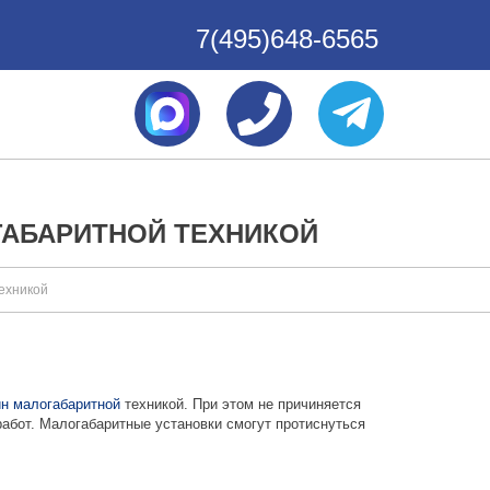
7(495)648-6565
ГАБАРИТНОЙ ТЕХНИКОЙ
ехникой
ин
малогабаритной
техникой. При этом не причиняется
работ. Малогабаритные установки смогут протиснуться