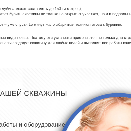
глубина может составлять до 150-ти метров);
оляет бурить скважины не только на открытых участках, но и в подваль
т – уже спустя 15 минут малогабаритная техника готова к бурению.
ые виды почвы. Поэтому эти установки применяются не только для стро
ионалы создадут скважину для любых целей и выполнят все работы каче
ВАШЕЙ СКВАЖИНЫ
работы и оборудование