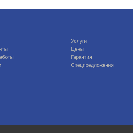
Услуги
нты
Цены
аботы
Гарантия
и
Спецпредложения