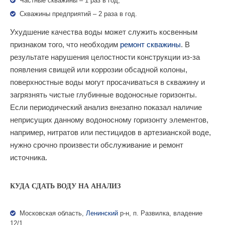
Частные скважины – 1 раз в год;
Скважины предприятий – 2 раза в год.
Ухудшение качества воды может служить косвенным
признаком того, что необходим
ремонт скважины
. В
результате нарушения целостности конструкции из-за
появления свищей или коррозии обсадной колоны,
поверхностные воды могут просачиваться в скважину и
загрязнять чистые глубинные водоносные горизонты.
Если периодический анализ внезапно показал наличие
неприсущих данному водоносному горизонту элементов,
например, нитратов или пестицидов в артезианской воде,
нужно срочно произвести обслуживание и ремонт
источника.
КУДА СДАТЬ ВОДУ НА АНАЛИЗ
Московская область,
Ленинский
р-н, п. Развилка, владение
12/1