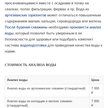
просачивающимися вместе с осадками в почву на
свалках, полях фильтрации, фермах и пр. Вода из
артезианских горизонтов
может отличаться повышенным
содержанием магния, кальция, сероводорода или железа.
После бурения скважины
необходимо
произвести анализ
воды
, который позволит быть уверенным в ее
безопасности для здоровья или подобрать комплект
системы
водоподготовки
для приведения качества воды к
норме.
СТОИМОСТЬ АНАЛИЗА ВОДЫ
Анализ воды
Цена
Анализ воды из артезианских скважин (стандартный)
7 000
₽
Анализ воды из колодцев и мелких скважин
7 000
(стандартный)
₽